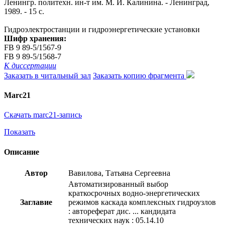
Ленингр. политехн. ин-т им. М. И. Калинина. - Ленинград,
1989. - 15 с.
Гидроэлектростанции и гидроэнергетические установки
Шифр хранения:
FB 9 89-5/1567-9
FB 9 89-5/1568-7
К диссертации
Заказать в читальный зал
Заказать копию фрагмента
Marc21
Скачать marc21-запись
Показать
Описание
Автор
Вавилова, Татьяна Сергеевна
Автоматизированный выбор
краткосрочных водно-энергетических
Заглавие
режимов каскада комплексных гидроузлов
: автореферат дис. ... кандидата
технических наук : 05.14.10