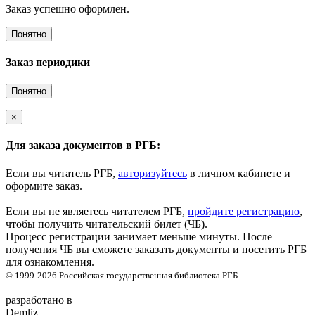
Заказ успешно оформлен.
Понятно
Заказ периодики
Понятно
×
Для заказа документов в РГБ:
Если вы читатель РГБ,
авторизуйтесь
в личном кабинете и
оформите заказ.
Если вы не являетесь читателем РГБ,
пройдите регистрацию
,
чтобы получить читательский билет (ЧБ).
Процесс регистрации занимает меньше минуты. После
получения ЧБ вы сможете заказать документы и посетить РГБ
для ознакомления.
© 1999-2026
Российская государственная библиотека
РГБ
разработано в
Demliz