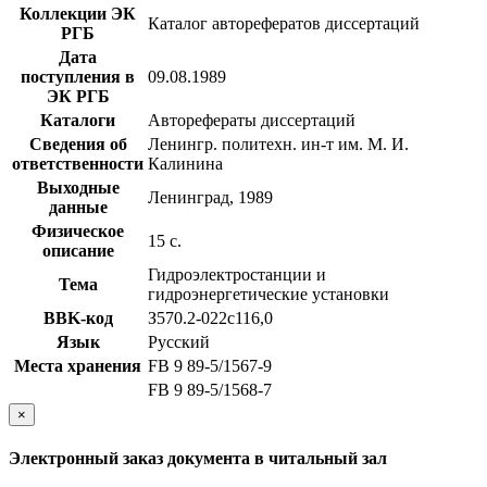
Коллекции ЭК
Каталог авторефератов диссертаций
РГБ
Дата
поступления в
09.08.1989
ЭК РГБ
Каталоги
Авторефераты диссертаций
Сведения об
Ленингр. политехн. ин-т им. М. И.
ответственности
Калинина
Выходные
Ленинград, 1989
данные
Физическое
15 с.
описание
Гидроэлектростанции и
Тема
гидроэнергетические установки
BBK-код
З570.2-022с116,0
Язык
Русский
Места хранения
FB 9 89-5/1567-9
FB 9 89-5/1568-7
×
Электронный заказ документа в читальный зал