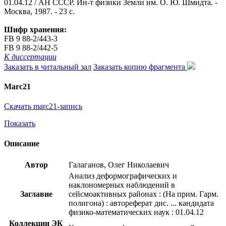
01.04.12 / АН СССР. Ин-т физики Земли им. О. Ю. Шмидта. -
Москва, 1987. - 23 с.
Шифр хранения:
FB 9 88-2/443-3
FB 9 88-2/442-5
К диссертации
Заказать в читальный зал
Заказать копию фрагмента
Marc21
Скачать marc21-запись
Показать
Описание
Автор
Галаганов, Олег Николаевич
Анализ деформографических и
наклономерных наблюдений в
Заглавие
сейсмоактивных районах : (На прим. Гарм.
полигона) : автореферат дис. ... кандидата
физико-математических наук : 01.04.12
Коллекции ЭК