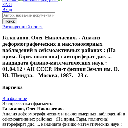
ENG
Вход
Поиск
Расширенный поиск
Галаганов, Олег Николаевич. - Анализ
деформографических и наклономерных
наблюдений в сейсмоактивных районах : (На
прим. Гарм. полигона) : автореферат дис. ...
кандидата физико-математических наук :
01.04.12 / АН СССР. Ин-т физики Земли им. О.
Ю. Шмидта. - Москва, 1987. - 23 с.
Карточка
В избранное
Экспресс-заказ фрагмента
Галаганов, Олег Николаевич.
Анализ деформографических и наклономерных наблюдений в
сейсмоактивных районах : (На прим. Гарм. полигона) :
автореферат дис. ... кандидата физико-математических наук :