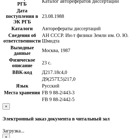
Каталог авторефератов диссертаций
РГБ
Дата
поступления в
23.08.1988
ЭК РГБ
Каталоги
Авторефераты диссертаций
Сведения об
АН СССР. Ин-т физики Земли им. О. Ю.
ответственности
Шмидта
Выходные
Москва, 1987
данные
Физическое
23 с.
описание
BBK-код
Д217.18с4,0
Д9(257Т,5)217,0
Язык
Русский
Места хранения
FB 9 88-2/443-3
FB 9 88-2/442-5
×
Электронный заказ документа в читальный зал
Загрузка...
×