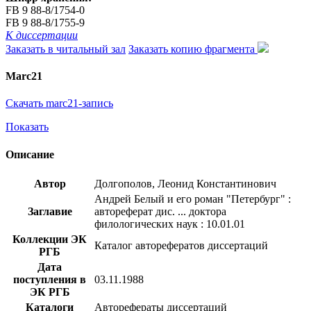
FB 9 88-8/1754-0
FB 9 88-8/1755-9
К диссертации
Заказать в читальный зал
Заказать копию фрагмента
Marc21
Скачать marc21-запись
Показать
Описание
Автор
Долгополов, Леонид Константинович
Андрей Белый и его роман "Петербург" :
Заглавие
автореферат дис. ... доктора
филологических наук : 10.01.01
Коллекции ЭК
Каталог авторефератов диссертаций
РГБ
Дата
поступления в
03.11.1988
ЭК РГБ
Каталоги
Авторефераты диссертаций