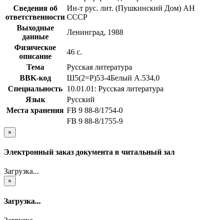
Сведения об
Ин-т рус. лит. (Пушкинский Дом) АН
ответственности
СССР
Выходные
Ленинград, 1988
данные
Физическое
46 с.
описание
Тема
Русская литература
BBK-код
Ш5(2=Р)53-4Белый А.534,0
Специальность
10.01.01: Русская литература
Язык
Русский
Места хранения
FB 9 88-8/1754-0
FB 9 88-8/1755-9
×
Электронный заказ документа в читальный зал
Загрузка...
×
Загрузка...