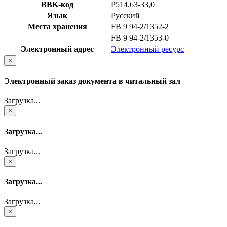
BBK-код
Р514.63-33,0
Язык
Русский
Места хранения
FB 9 94-2/1352-2
FB 9 94-2/1353-0
Электронный адрес
Электронный ресурс
×
Электронный заказ документа в читальный зал
Загрузка...
×
Загрузка...
Загрузка...
×
Загрузка...
Загрузка...
×