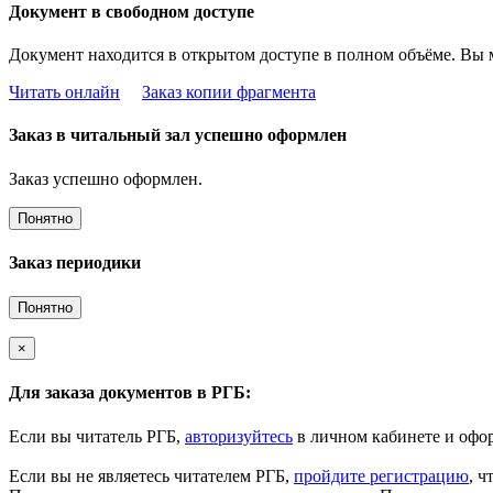
Документ в свободном доступе
Документ находится в открытом доступе в полном объёме. Вы 
Читать онлайн
Заказ копии фрагмента
Заказ в читальный зал успешно оформлен
Заказ успешно оформлен.
Понятно
Заказ периодики
Понятно
×
Для заказа документов в РГБ:
Если вы читатель РГБ,
авторизуйтесь
в личном кабинете и офор
Если вы не являетесь читателем РГБ,
пройдите регистрацию
, ч