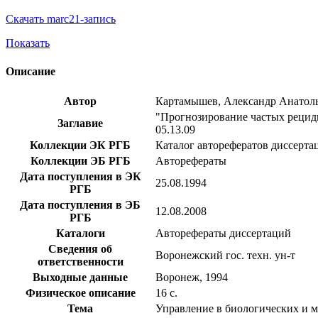
Скачать marc21-запись
Показать
Описание
Автор
Картамышев, Александр Анатол
"Прогнозирование частых рециди
Заглавие
05.13.09
Коллекции ЭК РГБ
Каталог авторефератов диссерта
Коллекции ЭБ РГБ
Авторефераты
Дата поступления в ЭК
25.08.1994
РГБ
Дата поступления в ЭБ
12.08.2008
РГБ
Каталоги
Авторефераты диссертаций
Сведения об
Воронежский гос. техн. ун-т
ответственности
Выходные данные
Воронеж, 1994
Физическое описание
16 с.
Тема
Управление в биологических и м