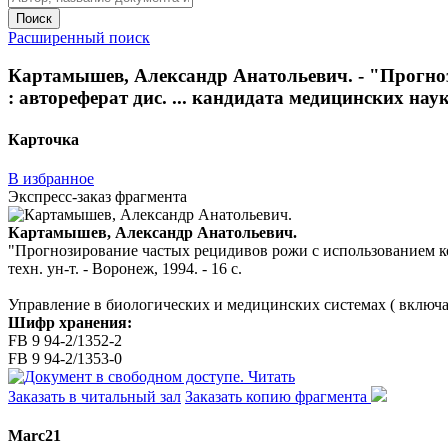
Поиск
Расширенный поиск
Картамышев, Александр Анатольевич. - "Прогно
: автореферат дис. ... кандидата медицинских наук :
Карточка
В избранное
Экспресс-заказ фрагмента
Картамышев, Александр Анатольевич.
"Прогнозирование частых рецидивов рожи с использованием ком
техн. ун-т. - Воронеж, 1994. - 16 с.
Управление в биологических и медицинских системах ( включ
Шифр хранения:
FB 9 94-2/1352-2
FB 9 94-2/1353-0
Читать
Заказать в читальный зал
Заказать копию фрагмента
Marc21