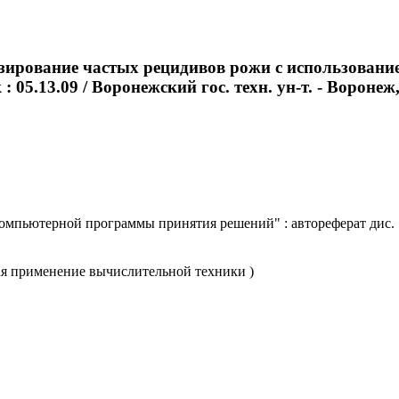
зирование частых рецидивов рожи с использова
 05.13.09 / Воронежский гос. техн. ун-т. - Воронеж, 
пьютерной программы принятия решений" : автореферат дис. ...
ая применение вычислительной техники )