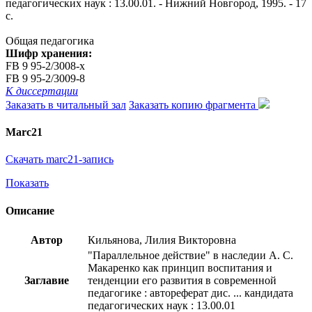
педагогических наук : 13.00.01. - Нижний Новгород, 1995. - 17
с.
Общая педагогика
Шифр хранения:
FB 9 95-2/3008-x
FB 9 95-2/3009-8
К диссертации
Заказать в читальный зал
Заказать копию фрагмента
Marc21
Скачать marc21-запись
Показать
Описание
Автор
Кильянова, Лилия Викторовна
"Параллельное действие" в наследии А. С.
Макаренко как принцип воспитания и
Заглавие
тенденции его развития в современной
педагогике : автореферат дис. ... кандидата
педагогических наук : 13.00.01