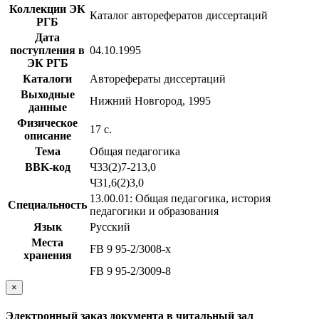
Коллекции ЭК
Каталог авторефератов диссертаций
РГБ
Дата
поступления в
04.10.1995
ЭК РГБ
Каталоги
Авторефераты диссертаций
Выходные
Нижний Новгород, 1995
данные
Физическое
17 с.
описание
Тема
Общая педагогика
BBK-код
Ч33(2)7-213,0
Ч31,6(2)3,0
13.00.01: Общая педагогика, история
Специальность
педагогики и образования
Язык
Русский
Места
FB 9 95-2/3008-x
хранения
FB 9 95-2/3009-8
×
Электронный заказ документа в читальный зал