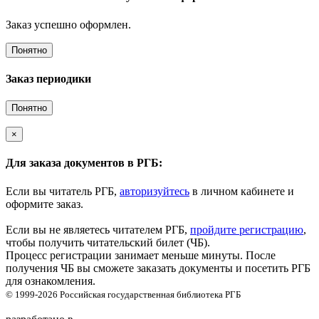
Заказ успешно оформлен.
Понятно
Заказ периодики
Понятно
×
Для заказа документов в РГБ:
Если вы читатель РГБ,
авторизуйтесь
в личном кабинете и
оформите заказ.
Если вы не являетесь читателем РГБ,
пройдите регистрацию
,
чтобы получить читательский билет (ЧБ).
Процесс регистрации занимает меньше минуты. После
получения ЧБ вы сможете заказать документы и посетить РГБ
для ознакомления.
© 1999-2026
Российская государственная библиотека
РГБ