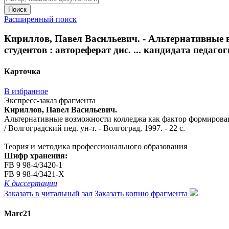
Поиск
Расширенный поиск
Кириллов, Павел Васильевич. - Альтернативные
студентов : автореферат дис. ... кандидата педагоги
Карточка
В избранное
Экспресс-заказ фрагмента
Кириллов, Павел Васильевич.
Альтернативные возможности колледжа как фактор формирования
/ Волгоградский пед. ун-т. - Волгоград, 1997. - 22 с.
Теория и методика профессионального образования
Шифр хранения:
FB 9 98-4/3420-1
FB 9 98-4/3421-X
К диссертации
Заказать в читальный зал
Заказать копию фрагмента
Marc21