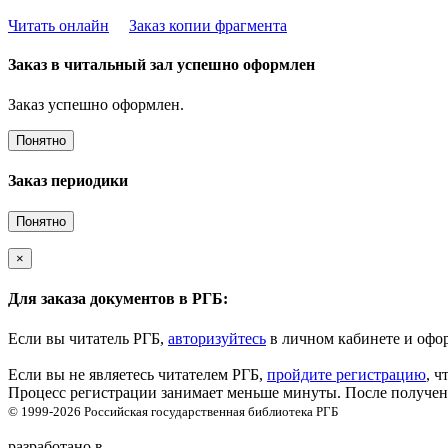
Читать онлайн
Заказ копии фрагмента
Заказ в читальный зал успешно оформлен
Заказ успешно оформлен.
Понятно
Заказ периодики
Понятно
×
Для заказа документов в РГБ:
Если вы читатель РГБ,
авторизуйтесь
в личном кабинете и офор
Если вы не являетесь читателем РГБ,
пройдите регистрацию
, ч
Процесс регистрации занимает меньше минуты. После получени
© 1999-2026
Российская государственная библиотека
РГБ
разработано в