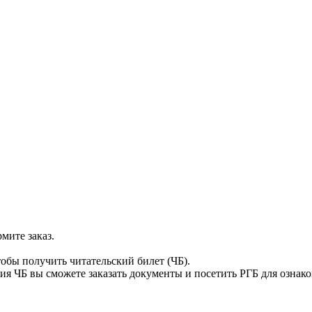
мите заказ.
тобы получить читательский билет (ЧБ).
я ЧБ вы сможете заказать документы и посетить РГБ для ознак