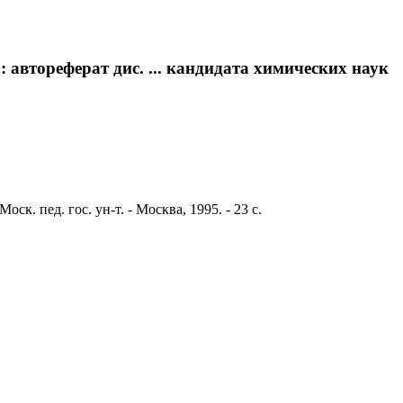
 автореферат дис. ... кандидата химических наук
к. пед. гос. ун-т. - Москва, 1995. - 23 с.