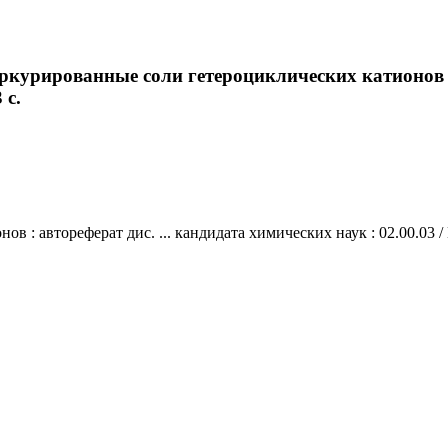
ркурированные соли гетероциклических катионов :
 с.
: автореферат дис. ... кандидата химических наук : 02.00.03 / Мос