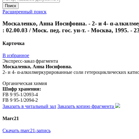
Поиск
Расширенный поиск
Москаленко, Анна Иосифовна. - 2- и 4- α-алкилме
: 02.00.03 / Моск. пед. гос. ун-т. - Москва, 1995. - 23
Карточка
В избранное
Экспресс-заказ фрагмента
Москаленко, Анна Иосифовна.
2- и 4- α-алкилмеркурированные соли гетероциклических катионов 
Органическая химия
Шифр хранения:
FB 9 95-1/2093-4
FB 9 95-1/2094-2
Заказать в читальный зал
Заказать копию фрагмента
Marc21
Скачать marc21-запись