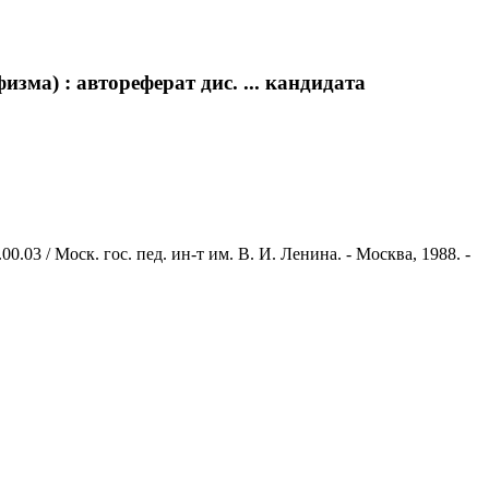
ма) : автореферат дис. ... кандидата
03 / Моск. гос. пед. ин-т им. В. И. Ленина. - Москва, 1988. -