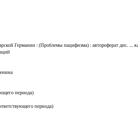
а
ской Германии : (Проблемы пацифизма) : автореферат дис. ... ка
таций
Ленина
ующего периода)
оответствующего периода)