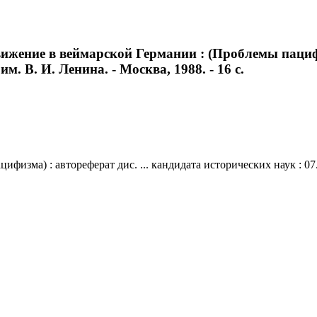
ижение в веймарской Германии : (Проблемы пацифиз
им. В. И. Ленина. - Москва, 1988. - 16 с.
ма) : автореферат дис. ... кандидата исторических наук : 07.00.