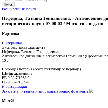
Поиск
Расширенный поиск
Нефедова, Татьяна Геннадьевна. - Антивоенное дв
исторических наук : 07.00.03 / Моск. гос. пед. ин-т 
Карточка
В избранное
Экспресс-заказ фрагмента
Нефедова, Татьяна Геннадьевна.
Антивоенное движение в веймарской Германии : (Проблемы пацифиз
16 с.
Всеобщая история (соответствующего периода)
Шифр хранения:
FB 9 88-7/1368-0
FB 9 88-7/1369-9
К диссертации
Заказать в читальный зал
Заказать копию фрагмента
Marc21