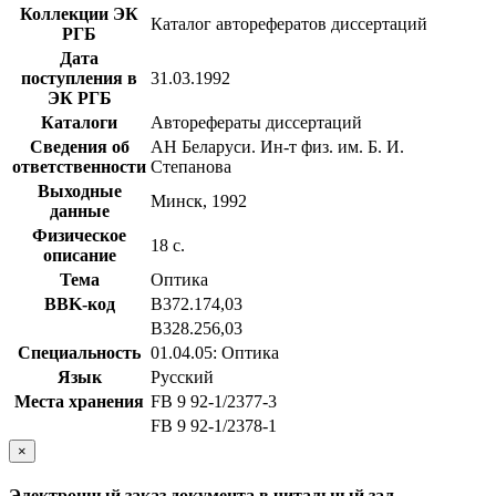
Коллекции ЭК
Каталог авторефератов диссертаций
РГБ
Дата
поступления в
31.03.1992
ЭК РГБ
Каталоги
Авторефераты диссертаций
Сведения об
АН Беларуси. Ин-т физ. им. Б. И.
ответственности
Степанова
Выходные
Минск, 1992
данные
Физическое
18 с.
описание
Тема
Оптика
BBK-код
В372.174,03
В328.256,03
Специальность
01.04.05: Оптика
Язык
Русский
Места хранения
FB 9 92-1/2377-3
FB 9 92-1/2378-1
×
Электронный заказ документа в читальный зал