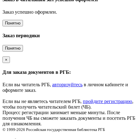
Заказ успешно оформлен.
Понятно
Заказ периодики
Понятно
×
Для заказа документов в РГБ:
Если вы читатель РГБ,
авторизуйтесь
в личном кабинете и
оформите заказ.
Если вы не являетесь читателем РГБ,
пройдите регистрацию
,
чтобы получить читательский билет (ЧБ).
Процесс регистрации занимает меньше минуты. После
получения ЧБ вы сможете заказать документы и посетить РГБ
для ознакомления.
© 1999-2026
Российская государственная библиотека
РГБ