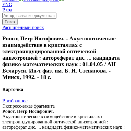
ENG
Вход
Поиск
Расширенный поиск
Ропот, Петр Иосифович. - Акустооптическое
взаимодействие в кристаллах с
электроиндуцированной оптической
анизотропией : автореферат дис. ... кандидата
физико-математических наук : 01.04.05 / АН
Беларуси. Ин-т физ. им. Б. И. Степанова. -
Минск, 1992. - 18 с.
Карточка
В избранное
Экспресс-заказ фрагмента
Ропот, Петр Иосифович.
Акустооптическое взаимодействие в кристаллах с
электроиндуцированной оптической анизотропией :
автореферат дис. ... кандидата физико-математических наук :