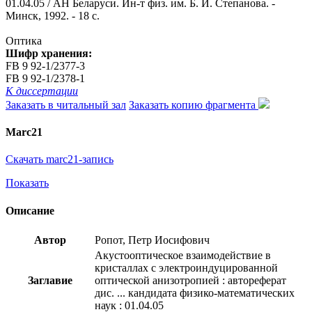
01.04.05 / АН Беларуси. Ин-т физ. им. Б. И. Степанова. -
Минск, 1992. - 18 с.
Оптика
Шифр хранения:
FB 9 92-1/2377-3
FB 9 92-1/2378-1
К диссертации
Заказать в читальный зал
Заказать копию фрагмента
Marc21
Скачать marc21-запись
Показать
Описание
Автор
Ропот, Петр Иосифович
Акустооптическое взаимодействие в
кристаллах с электроиндуцированной
Заглавие
оптической анизотропией : автореферат
дис. ... кандидата физико-математических
наук : 01.04.05