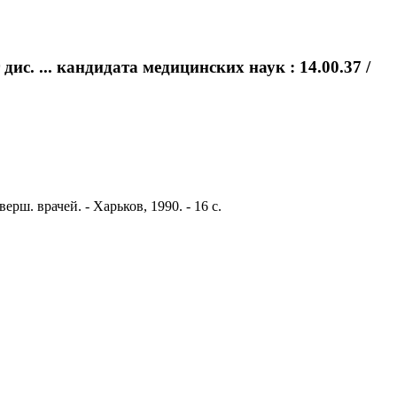
с. ... кандидата медицинских наук : 14.00.37 /
рш. врачей. - Харьков, 1990. - 16 с.