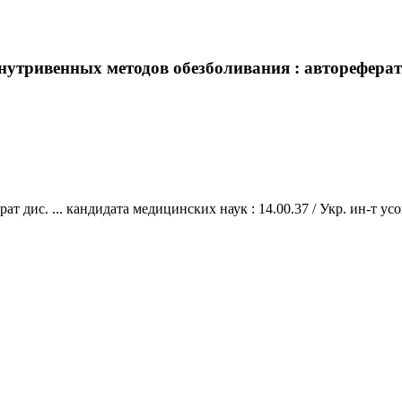
тривенных методов обезболивания : автореферат ди
дис. ... кандидата медицинских наук : 14.00.37 / Укр. ин-т усове