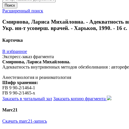
Поиск
Расширенный поиск
Смирнова, Лариса Михайловна. - Адекватность вну
Укр. ин-т усоверш. врачей. - Харьков, 1990. - 16 с.
Карточка
В избранное
Экспресс-заказ фрагмента
Смирнова, Лариса Михайловна.
Адекватность внутривенных методов обезболивания : автореферат 
Анестезиология и реаниматология
Шифр хранения:
FB 9 90-2/1464-1
FB 9 90-2/1465-x
Заказать в читальный зал
Заказать копию фрагмента
Marc21
Скачать marc21-запись