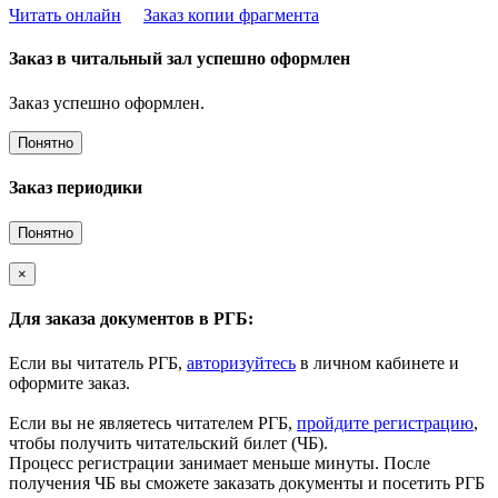
Читать онлайн
Заказ копии фрагмента
Заказ в читальный зал успешно оформлен
Заказ успешно оформлен.
Понятно
Заказ периодики
Понятно
×
Для заказа документов в РГБ:
Если вы читатель РГБ,
авторизуйтесь
в личном кабинете и
оформите заказ.
Если вы не являетесь читателем РГБ,
пройдите регистрацию
,
чтобы получить читательский билет (ЧБ).
Процесс регистрации занимает меньше минуты. После
получения ЧБ вы сможете заказать документы и посетить РГБ