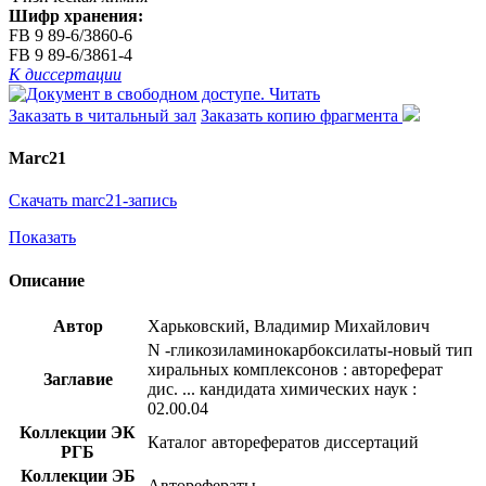
Шифр хранения:
FB 9 89-6/3860-6
FB 9 89-6/3861-4
К диссертации
Читать
Заказать в читальный зал
Заказать копию фрагмента
Marc21
Скачать marc21-запись
Показать
Описание
Автор
Харьковский, Владимир Михайлович
N -гликозиламинокарбоксилаты-новый тип
хиральных комплексонов : автореферат
Заглавие
дис. ... кандидата химических наук :
02.00.04
Коллекции ЭК
Каталог авторефератов диссертаций
РГБ
Коллекции ЭБ
Авторефераты