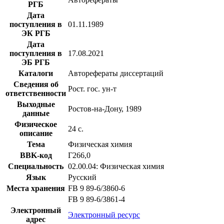
РГБ
Дата
поступления в
01.11.1989
ЭК РГБ
Дата
поступления в
17.08.2021
ЭБ РГБ
Каталоги
Авторефераты диссертаций
Сведения об
Рост. гос. ун-т
ответственности
Выходные
Ростов-на-Дону, 1989
данные
Физическое
24 с.
описание
Тема
Физическая химия
BBK-код
Г266,0
Специальность
02.00.04: Физическая химия
Язык
Русский
Места хранения
FB 9 89-6/3860-6
FB 9 89-6/3861-4
Электронный
Электронный ресурс
адрес