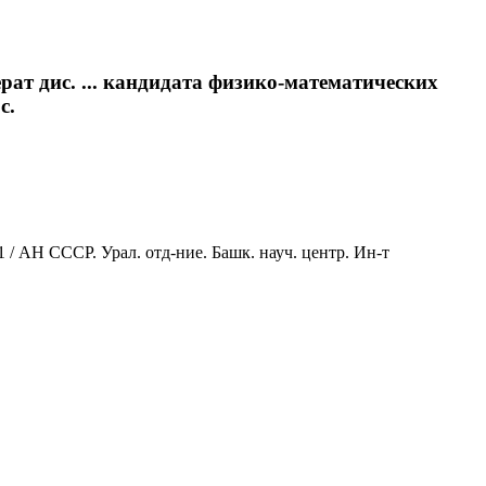
ат дис. ... кандидата физико-математических
с.
 / АН СССР. Урал. отд-ние. Башк. науч. центр. Ин-т