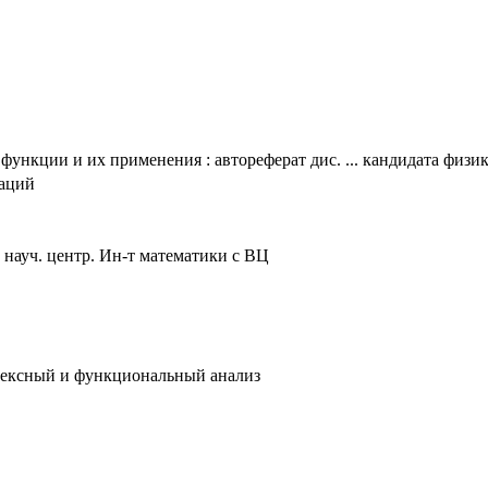
нкции и их применения : автореферат дис. ... кандидата физико
таций
 науч. центр. Ин-т математики с ВЦ
лексный и функциональный анализ