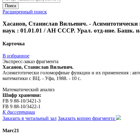
Поиск
Расширенный поиск
Хасанов, Станислав Вильевич. - Асимитотически 
наук : 01.01.01 / АН СССР. Урал. отд-ние. Башк. на
Карточка
В избранное
Экспресс-заказ фрагмента
Хасанов, Станислав Вильевич.
Асимитотически голоморфные функции и их применения : автореф
математики с ВЦ. - Уфа, 1988. - 10 с.
Математический анализ
Шифр хранения:
FB 9 88-10/3421-3
FB 9 88-10/3422-1
К диссертации
Заказать в читальный зал
Заказать копию фрагмента
Marc21