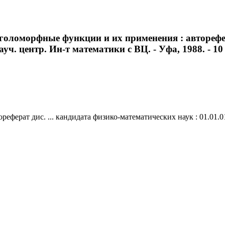
голоморфные функции и их применения : авторефер
уч. центр. Ин-т математики с ВЦ. - Уфа, 1988. - 10 
ерат дис. ... кандидата физико-математических наук : 01.01.01