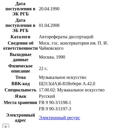
Дата
поступления в
20.04.1990
ЭК РГБ
Дата
поступления в
01.04.2008
ЭБ РГБ
Каталоги
Авторефераты диссертаций
Сведения об
Моск. гос. консерватория им. П. И.
ответственности
Чайковского
Выходные
Москва, 1990
данные
Физическое
22 с.
описание
Тема
Музыкальное искусство
BBK-код
Щ313(4А)6-81Веберн А.42,0
Специальность
17.00.02: Музыкальное искусство
Язык
Русский
Места хранения
FB 9 90-3/1198-1
FB 9 90-3/1197-3
Электронный
Электронный ресурс
адрес
×