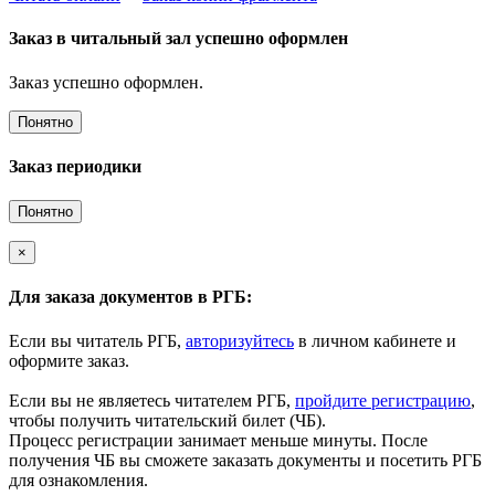
Заказ в читальный зал успешно оформлен
Заказ успешно оформлен.
Понятно
Заказ периодики
Понятно
×
Для заказа документов в РГБ:
Если вы читатель РГБ,
авторизуйтесь
в личном кабинете и
оформите заказ.
Если вы не являетесь читателем РГБ,
пройдите регистрацию
,
чтобы получить читательский билет (ЧБ).
Процесс регистрации занимает меньше минуты. После
получения ЧБ вы сможете заказать документы и посетить РГБ
для ознакомления.