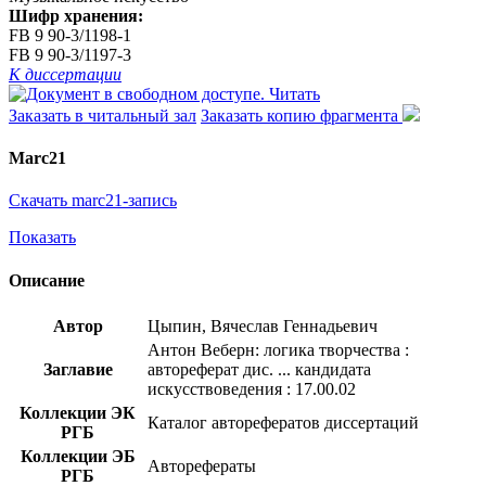
Шифр хранения:
FB 9 90-3/1198-1
FB 9 90-3/1197-3
К диссертации
Читать
Заказать в читальный зал
Заказать копию фрагмента
Marc21
Скачать marc21-запись
Показать
Описание
Автор
Цыпин, Вячеслав Геннадьевич
Антон Веберн: логика творчества :
Заглавие
автореферат дис. ... кандидата
искусствоведения : 17.00.02
Коллекции ЭК
Каталог авторефератов диссертаций
РГБ
Коллекции ЭБ
Авторефераты
РГБ