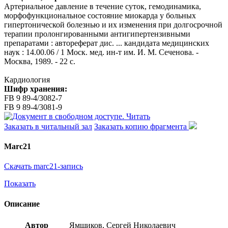
Артериальное давление в течение суток, гемодинамика,
морфофункциональное состояние миокарда у больных
гипертонической болезнью и их изменения при долгосрочной
терапии пролонгированными антигипертензивными
препаратами : автореферат дис. ... кандидата медицинских
наук : 14.00.06 / 1 Моск. мед. ин-т им. И. М. Сеченова. -
Москва, 1989. - 22 с.
Кардиология
Шифр хранения:
FB 9 89-4/3082-7
FB 9 89-4/3081-9
Читать
Заказать в читальный зал
Заказать копию фрагмента
Marc21
Скачать marc21-запись
Показать
Описание
Автор
Ямщиков, Сергей Николаевич