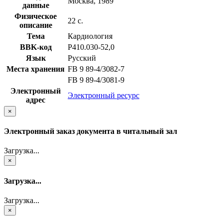
Москва, 1989
данные
Физическое
22 с.
описание
Тема
Кардиология
BBK-код
Р410.030-52,0
Язык
Русский
Места хранения
FB 9 89-4/3082-7
FB 9 89-4/3081-9
Электронный
Электронный ресурс
адрес
×
Электронный заказ документа в читальный зал
Загрузка...
×
Загрузка...
Загрузка...
×