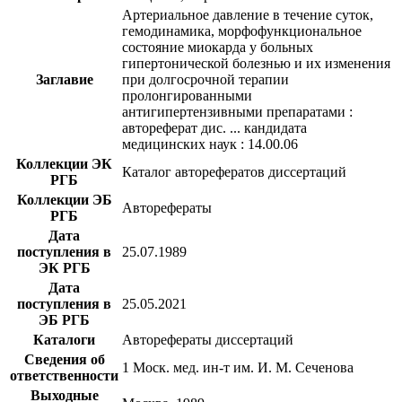
Артериальное давление в течение суток,
гемодинамика, морфофункциональное
состояние миокарда у больных
гипертонической болезнью и их изменения
Заглавие
при долгосрочной терапии
пролонгированными
антигипертензивными препаратами :
автореферат дис. ... кандидата
медицинских наук : 14.00.06
Коллекции ЭК
Каталог авторефератов диссертаций
РГБ
Коллекции ЭБ
Авторефераты
РГБ
Дата
поступления в
25.07.1989
ЭК РГБ
Дата
поступления в
25.05.2021
ЭБ РГБ
Каталоги
Авторефераты диссертаций
Сведения об
1 Моск. мед. ин-т им. И. М. Сеченова
ответственности
Выходные