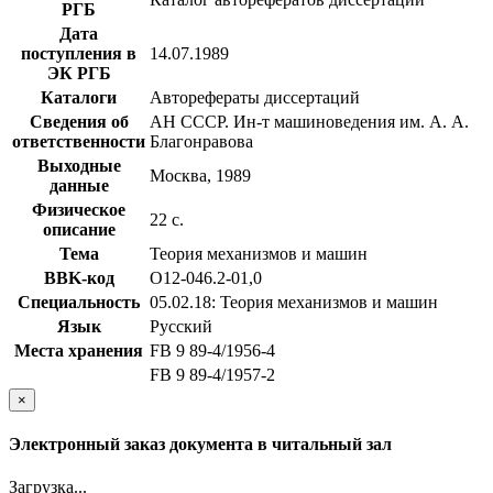
РГБ
Дата
поступления в
14.07.1989
ЭК РГБ
Каталоги
Авторефераты диссертаций
Сведения об
АН СССР. Ин-т машиноведения им. А. А.
ответственности
Благонравова
Выходные
Москва, 1989
данные
Физическое
22 с.
описание
Тема
Теория механизмов и машин
BBK-код
О12-046.2-01,0
Специальность
05.02.18: Теория механизмов и машин
Язык
Русский
Места хранения
FB 9 89-4/1956-4
FB 9 89-4/1957-2
×
Электронный заказ документа в читальный зал
Загрузка...