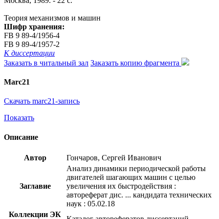
Москва, 1989. - 22 с.
Теория механизмов и машин
Шифр хранения:
FB 9 89-4/1956-4
FB 9 89-4/1957-2
К диссертации
Заказать в читальный зал
Заказать копию фрагмента
Marc21
Скачать marc21-запись
Показать
Описание
Автор
Гончаров, Сергей Иванович
Анализ динамики периодической работы
двигателей шагающих машин с целью
Заглавие
увеличения их быстродействия :
автореферат дис. ... кандидата технических
наук : 05.02.18
Коллекции ЭК
Каталог авторефератов диссертаций