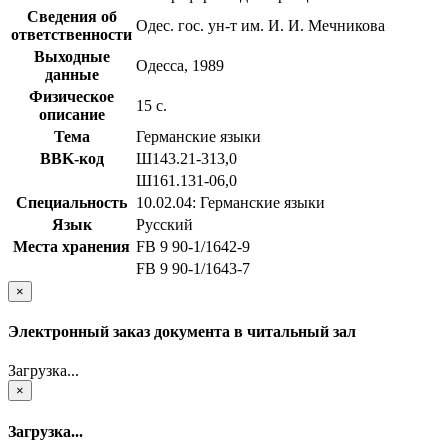
Сведения об
Одес. гос. ун-т им. И. И. Мечникова
ответственности
Выходные
Одесса, 1989
данные
Физическое
15 с.
описание
Тема
Германские языки
BBK-код
Ш143.21-313,0
Ш161.131-06,0
Специальность
10.02.04: Германские языки
Язык
Русский
Места хранения
FB 9 90-1/1642-9
FB 9 90-1/1643-7
×
Электронный заказ документа в читальный зал
Загрузка...
×
Загрузка...