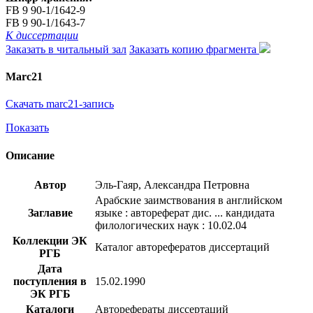
FB 9 90-1/1642-9
FB 9 90-1/1643-7
К диссертации
Заказать в читальный зал
Заказать копию фрагмента
Marc21
Скачать marc21-запись
Показать
Описание
Автор
Эль-Гаяр, Александра Петровна
Арабские заимствования в английском
Заглавие
языке : автореферат дис. ... кандидата
филологических наук : 10.02.04
Коллекции ЭК
Каталог авторефератов диссертаций
РГБ
Дата
поступления в
15.02.1990
ЭК РГБ
Каталоги
Авторефераты диссертаций