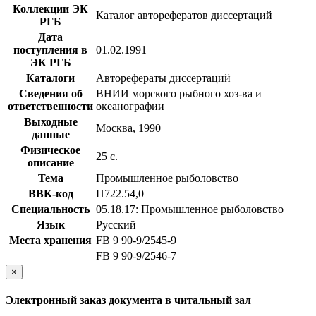
Коллекции ЭК
Каталог авторефератов диссертаций
РГБ
Дата
поступления в
01.02.1991
ЭК РГБ
Каталоги
Авторефераты диссертаций
Сведения об
ВНИИ морского рыбного хоз-ва и
ответственности
океанографии
Выходные
Москва, 1990
данные
Физическое
25 с.
описание
Тема
Промышленное рыболовство
BBK-код
П722.54,0
Специальность
05.18.17: Промышленное рыболовство
Язык
Русский
Места хранения
FB 9 90-9/2545-9
FB 9 90-9/2546-7
×
Электронный заказ документа в читальный зал