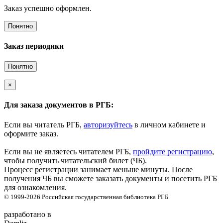
Заказ успешно оформлен.
Понятно
Заказ периодики
Понятно
×
Для заказа документов в РГБ:
Если вы читатель РГБ,
авторизуйтесь
в личном кабинете и
оформите заказ.
Если вы не являетесь читателем РГБ,
пройдите регистрацию
,
чтобы получить читательский билет (ЧБ).
Процесс регистрации занимает меньше минуты. После
получения ЧБ вы сможете заказать документы и посетить РГБ
для ознакомления.
© 1999-2026
Российская государственная библиотека
РГБ
разработано в