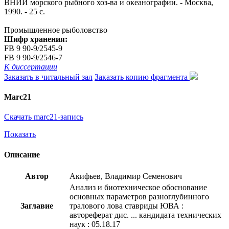
ВНИИ морского рыбного хоз-ва и океанографии. - Москва,
1990. - 25 с.
Промышленное рыболовство
Шифр хранения:
FB 9 90-9/2545-9
FB 9 90-9/2546-7
К диссертации
Заказать в читальный зал
Заказать копию фрагмента
Marc21
Скачать marc21-запись
Показать
Описание
Автор
Акифьев, Владимир Семенович
Анализ и биотехническое обоснование
основных параметров разноглубинного
Заглавие
тралового лова ставриды ЮВА :
автореферат дис. ... кандидата технических
наук : 05.18.17