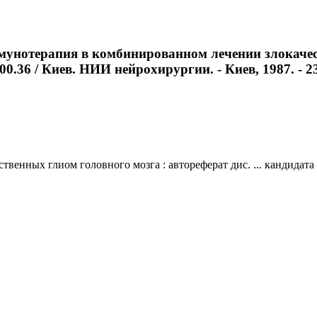
мунотерапия в комбинированном лечении злокачес
.00.36 / Киев. НИИ нейрохирургии. - Киев, 1987. - 23
нных глиом головного мозга : автореферат дис. ... кандидата м