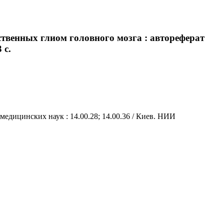
твенных глиом головного мозга : автореферат
 с.
едицинских наук : 14.00.28; 14.00.36 / Киев. НИИ