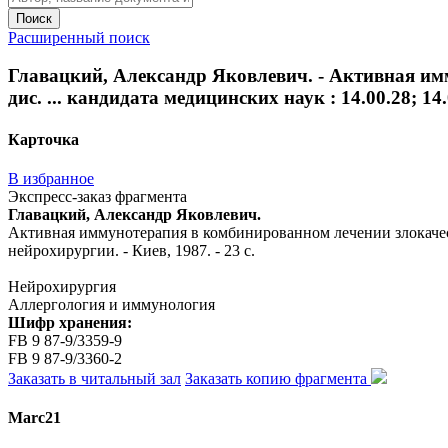
Поиск
Расширенный поиск
Главацкий, Александр Яковлевич. - Активная им
дис. ... кандидата медицинских наук : 14.00.28; 14
Карточка
В избранное
Экспресс-заказ фрагмента
Главацкий, Александр Яковлевич.
Активная иммунотерапия в комбинированном лечении злокачестве
нейрохирургии. - Киев, 1987. - 23 с.
Нейрохирургия
Аллергология и иммунология
Шифр хранения:
FB 9 87-9/3359-9
FB 9 87-9/3360-2
Заказать в читальный зал
Заказать копию фрагмента
Marc21