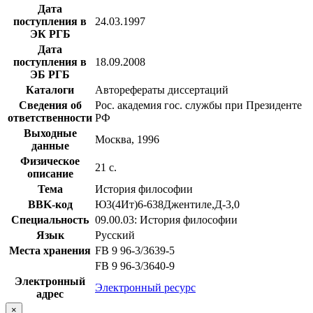
Дата
поступления в
24.03.1997
ЭК РГБ
Дата
поступления в
18.09.2008
ЭБ РГБ
Каталоги
Авторефераты диссертаций
Сведения об
Рос. академия гос. службы при Президенте
ответственности
РФ
Выходные
Москва, 1996
данные
Физическое
21 с.
описание
Тема
История философии
BBK-код
Ю3(4Ит)6-638Джентиле,Д-3,0
Специальность
09.00.03: История философии
Язык
Русский
Места хранения
FB 9 96-3/3639-5
FB 9 96-3/3640-9
Электронный
Электронный ресурс
адрес
×