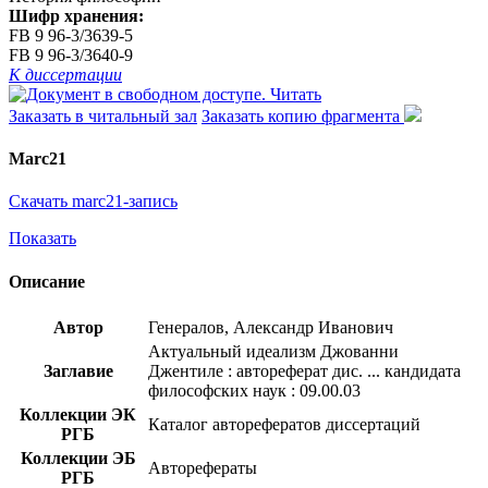
Шифр хранения:
FB 9 96-3/3639-5
FB 9 96-3/3640-9
К диссертации
Читать
Заказать в читальный зал
Заказать копию фрагмента
Marc21
Скачать marc21-запись
Показать
Описание
Автор
Генералов, Александр Иванович
Актуальный идеализм Джованни
Заглавие
Джентиле : автореферат дис. ... кандидата
философских наук : 09.00.03
Коллекции ЭК
Каталог авторефератов диссертаций
РГБ
Коллекции ЭБ
Авторефераты
РГБ