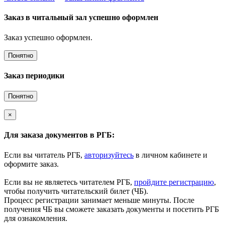
Заказ в читальный зал успешно оформлен
Заказ успешно оформлен.
Понятно
Заказ периодики
Понятно
×
Для заказа документов в РГБ:
Если вы читатель РГБ,
авторизуйтесь
в личном кабинете и
оформите заказ.
Если вы не являетесь читателем РГБ,
пройдите регистрацию
,
чтобы получить читательский билет (ЧБ).
Процесс регистрации занимает меньше минуты. После
получения ЧБ вы сможете заказать документы и посетить РГБ
для ознакомления.