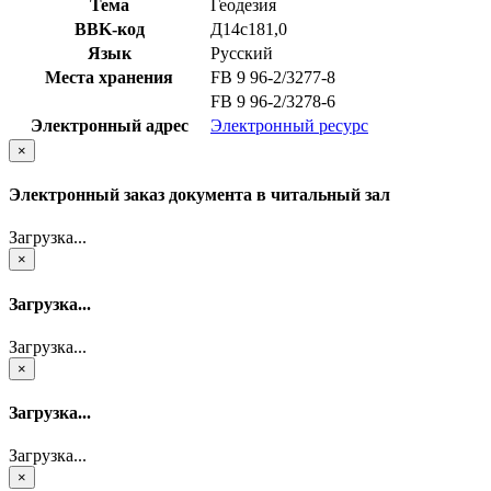
Тема
Геодезия
BBK-код
Д14с181,0
Язык
Русский
Места хранения
FB 9 96-2/3277-8
FB 9 96-2/3278-6
Электронный адрес
Электронный ресурс
×
Электронный заказ документа в читальный зал
Загрузка...
×
Загрузка...
Загрузка...
×
Загрузка...
Загрузка...
×