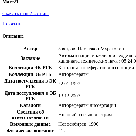
Marc21
Скачать marc21-запись
Показать
Описание
Автор
Захидов, Нематжон Муратович
Автоматизация инженерно-геодезичес
Заглавие
кандидата технических наук : 05.24.
Коллекции ЭК РГБ
Каталог авторефератов диссертаций
Коллекции ЭБ РГБ
Авторефераты
Дата поступления в ЭК
22.01.1997
РГБ
Дата поступления в ЭБ
13.12.2007
РГБ
Каталоги
Авторефераты диссертаций
Сведения об
Новосиб. гос. акад. стр-ва
ответственности
Выходные данные
Новосибирск, 1996
Физическое описание
21 с.