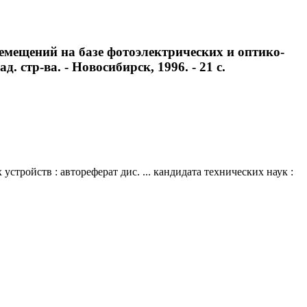
мещений на базе фотоэлектрических и оптико-
д. стр-ва. - Новосибирск, 1996. - 21 с.
ройств : автореферат дис. ... кандидата технических наук :