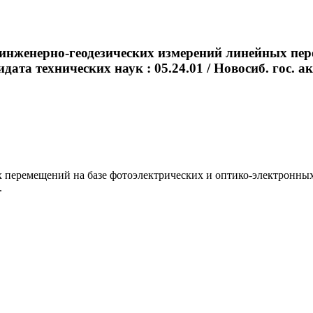
инженерно-геодезических измерений линейных пере
дата технических наук : 05.24.01 / Новосиб. гос. ака
ремещений на базе фотоэлектрических и оптико-электронных уст
.