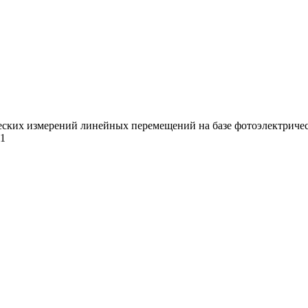
ких измерений линейных перемещений на базе фотоэлектрических
01