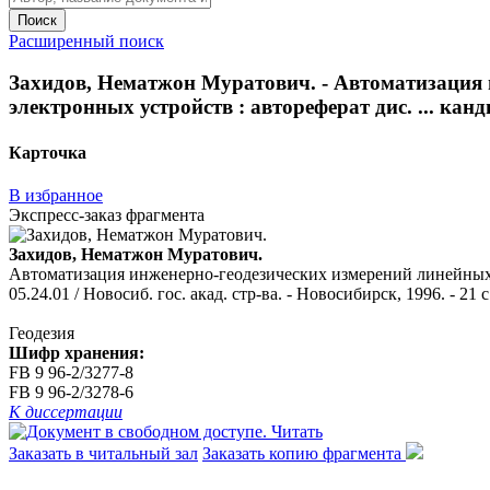
Поиск
Расширенный поиск
Захидов, Нематжон Муратович. - Автоматизация 
электронных устройств : автореферат дис. ... канди
Карточка
В избранное
Экспресс-заказ фрагмента
Захидов, Нематжон Муратович.
Автоматизация инженерно-геодезических измерений линейных пе
05.24.01 / Новосиб. гос. акад. стр-ва. - Новосибирск, 1996. - 21 с
Геодезия
Шифр хранения:
FB 9 96-2/3277-8
FB 9 96-2/3278-6
К диссертации
Читать
Заказать в читальный зал
Заказать копию фрагмента