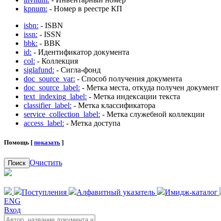
kpnum:
- Номер в реестре КП
isbn:
- ISBN
issn:
- ISSN
bbk:
- BBK
id:
- Идентификатор документа
col:
- Коллекция
siglafund:
- Сигла-фонд
doc_source_var:
- Способ получения документа
doc_source_label:
- Метка места, откуда получен документ
text_indexing_label:
- Метка индексации текста
classifier_label:
- Метка классификатора
service_collection_label:
- Метка служебной коллекции
access_label:
- Метка доступа
Помощь [
показать
]
Очистить
Поиск
Поступления
Алфавитный указатель
Имидж-каталог
ENG
Вход