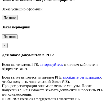
Заказ успешно оформлен.
Понятно
Заказ периодики
Понятно
×
Для заказа документов в РГБ:
Если вы читатель РГБ,
авторизуйтесь
в личном кабинете и
оформите заказ.
Если вы не являетесь читателем РГБ,
пройдите регистрацию
,
чтобы получить читательский билет (ЧБ).
Процесс регистрации занимает меньше минуты. После
получения ЧБ вы сможете заказать документы и посетить РГБ
для ознакомления.
© 1999-2026
Российская государственная библиотека
РГБ