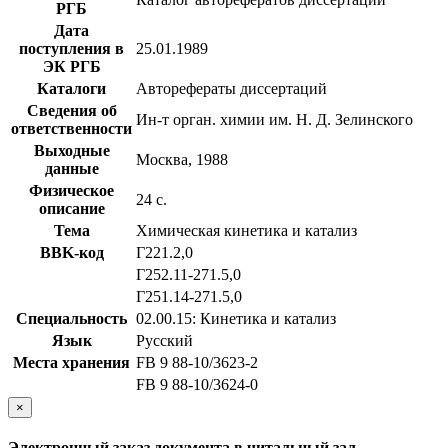
РГБ
Дата
поступления в
25.01.1989
ЭК РГБ
Каталоги
Авторефераты диссертаций
Сведения об
Ин-т орган. химии им. Н. Д. Зелинского
ответственности
Выходные
Москва, 1988
данные
Физическое
24 с.
описание
Тема
Химическая кинетика и катализ
BBK-код
Г221.2,0
Г252.11-271.5,0
Г251.14-271.5,0
Специальность
02.00.15: Кинетика и катализ
Язык
Русский
Места хранения
FB 9 88-10/3623-2
FB 9 88-10/3624-0
×
Электронный заказ документа в читальный зал