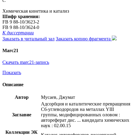
с.
Химическая кинетика и катализ
Шифр хранения:
FB 9 88-10/3623-2
FB 9 88-10/3624-0
К диссертации
Заказать в читальный зал
Заказать копию фрагмента
Marc21
Скачать marc21-запись
Показать
Описание
Автор
Мусаев, Джумат
Адсорбция и каталитические превращения
С6-углеводородов на металлах YIII
Заглавие
группы, модифицированных оловом :
автореферат дис. ... кандидата химических
наук : 02.00.15
Коллекции ЭК
Каталог авторефератов диссертаций