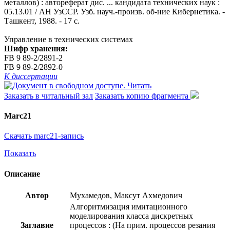
металлов) : автореферат дис. ... кандидата технических наук :
05.13.01 / АН УзССР. Узб. науч.-произв. об-ние Кибернетика. -
Ташкент, 1988. - 17 с.
Управление в технических системах
Шифр хранения:
FB 9 89-2/2891-2
FB 9 89-2/2892-0
К диссертации
Читать
Заказать в читальный зал
Заказать копию фрагмента
Marc21
Скачать marc21-запись
Показать
Описание
Автор
Мухамедов, Максут Ахмедович
Алгоритмизация имитационного
моделирования класса дискретных
Заглавие
процессов : (На прим. процессов резания