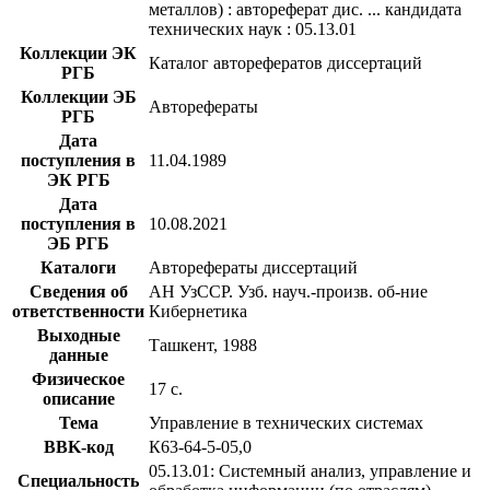
металлов) : автореферат дис. ... кандидата
технических наук : 05.13.01
Коллекции ЭК
Каталог авторефератов диссертаций
РГБ
Коллекции ЭБ
Авторефераты
РГБ
Дата
поступления в
11.04.1989
ЭК РГБ
Дата
поступления в
10.08.2021
ЭБ РГБ
Каталоги
Авторефераты диссертаций
Сведения об
АН УзССР. Узб. науч.-произв. об-ние
ответственности
Кибернетика
Выходные
Ташкент, 1988
данные
Физическое
17 с.
описание
Тема
Управление в технических системах
BBK-код
К63-64-5-05,0
05.13.01: Системный анализ, управление и
Специальность