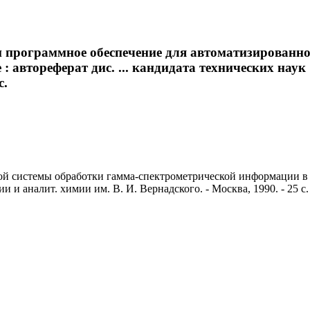
 программное обеспечение для автоматизированн
автореферат дис. ... кандидата технических наук :
с.
 системы обработки гамма-спектрометрической информации в не
 и аналит. химии им. В. И. Вернадского. - Москва, 1990. - 25 с.