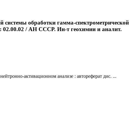
ой системы обработки гамма-спектрометрической
 02.00.02 / АН СССР. Ин-т геохимии и аналит.
йтронно-активационном анализе : автореферат дис. ...