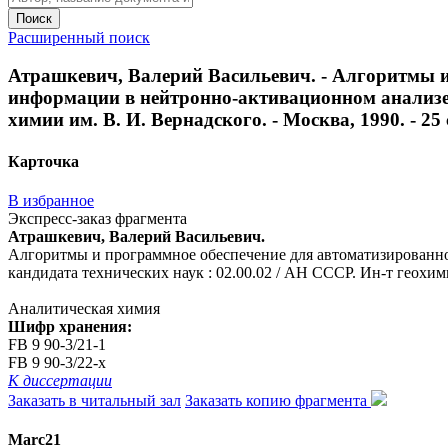
Поиск
Расширенный поиск
Атрашкевич, Валерий Васильевич. - Алгоритмы и
информации в нейтронно-активационном анализе : 
химии им. В. И. Вернадского. - Москва, 1990. - 25 
Карточка
В избранное
Экспресс-заказ фрагмента
Атрашкевич, Валерий Васильевич.
Алгоритмы и программное обеспечение для автоматизированной
кандидата технических наук : 02.00.02 / АН СССР. Ин-т геохимии
Аналитическая химия
Шифр хранения:
FB 9 90-3/21-1
FB 9 90-3/22-x
К диссертации
Заказать в читальный зал
Заказать копию фрагмента
Marc21