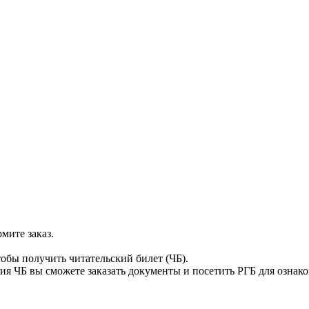
мите заказ.
тобы получить читательский билет (ЧБ).
я ЧБ вы сможете заказать документы и посетить РГБ для ознак