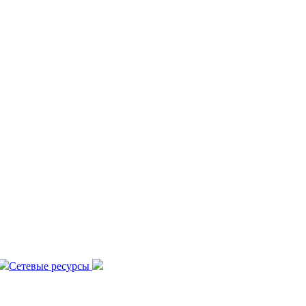
Сетевые ресурсы