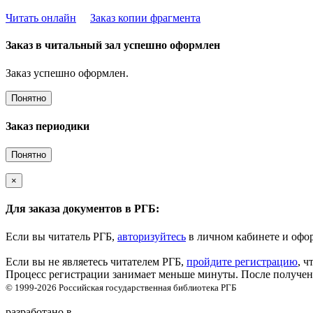
Читать онлайн
Заказ копии фрагмента
Заказ в читальный зал успешно оформлен
Заказ успешно оформлен.
Понятно
Заказ периодики
Понятно
×
Для заказа документов в РГБ:
Если вы читатель РГБ,
авторизуйтесь
в личном кабинете и офор
Если вы не являетесь читателем РГБ,
пройдите регистрацию
, ч
Процесс регистрации занимает меньше минуты. После получени
© 1999-2026
Российская государственная библиотека
РГБ
разработано в