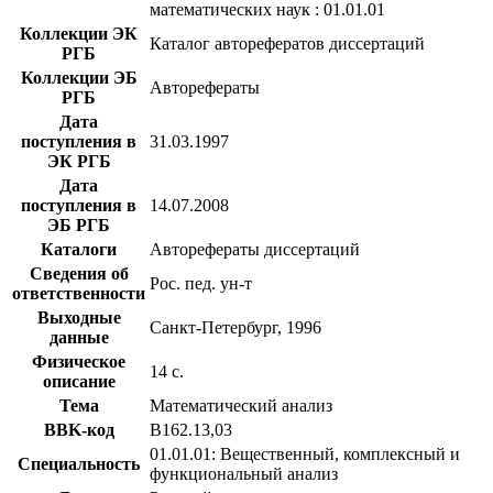
математических наук : 01.01.01
Коллекции ЭК
Каталог авторефератов диссертаций
РГБ
Коллекции ЭБ
Авторефераты
РГБ
Дата
поступления в
31.03.1997
ЭК РГБ
Дата
поступления в
14.07.2008
ЭБ РГБ
Каталоги
Авторефераты диссертаций
Сведения об
Рос. пед. ун-т
ответственности
Выходные
Санкт-Петербург, 1996
данные
Физическое
14 с.
описание
Тема
Математический анализ
BBK-код
В162.13,03
01.01.01: Вещественный, комплексный и
Специальность
функциональный анализ