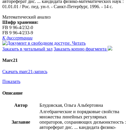
автореферат дис. ... кандидата физико-математических наук :
01.01.01 / Рос. пед. ун-т. - Санкт-Петербург, 1996. - 14 с.
Математический анализ
Шифр хранения:
FB 9 96-4/232-0
FB 9 96-4/233-9
К диссертации
Читать
Заказать в читальный зал
Заказать копию фрагмента
Marc21
Скачать marc21-запись
Показать
Описание
Автор
Блудовская, Ольга Альбертовна
Алгебраические и порядковые свойства
множества линейных регулярных
Заглавие
операторов, сохраняющих дизъюнктность :
автореферат дис. ... кандидата физико-