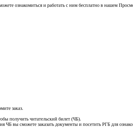
можете ознакомиться и работать с ним бесплатно в нашем Просм
мите заказ.
тобы получить читательский билет (ЧБ).
я ЧБ вы сможете заказать документы и посетить РГБ для ознак