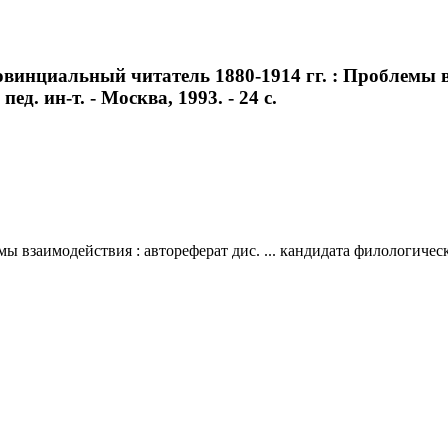
овинциальный читатель 1880-1914 гг. : Проблемы вз
д. ин-т. - Москва, 1993. - 24 с.
 взаимодействия : автореферат дис. ... кандидата филологических