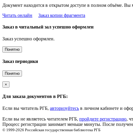
Документ находится в открытом доступе в полном объёме. Вы 
Читать онлайн
Заказ копии фрагмента
Заказ в читальный зал успешно оформлен
Заказ успешно оформлен.
Понятно
Заказ периодики
Понятно
×
Для заказа документов в РГБ:
Если вы читатель РГБ,
авторизуйтесь
в личном кабинете и офор
Если вы не являетесь читателем РГБ,
пройдите регистрацию
, ч
Процесс регистрации занимает меньше минуты. После получени
© 1999-2026
Российская государственная библиотека
РГБ