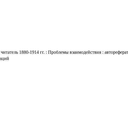
итатель 1880-1914 гг. : Проблемы взаимодействия : автореферат 
таций