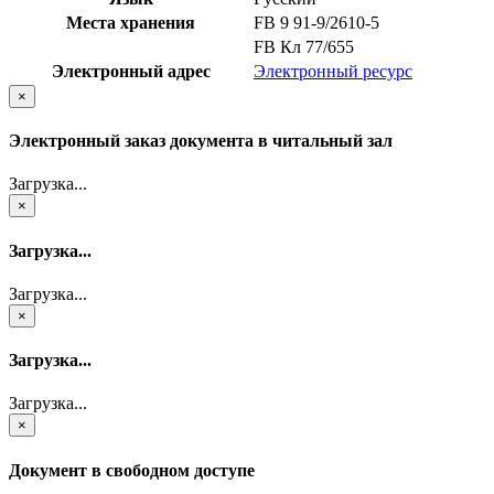
Места хранения
FB 9 91-9/2610-5
FB Кл 77/655
Электронный адрес
Электронный ресурс
×
Электронный заказ документа в читальный зал
Загрузка...
×
Загрузка...
Загрузка...
×
Загрузка...
Загрузка...
×
Документ в свободном доступе