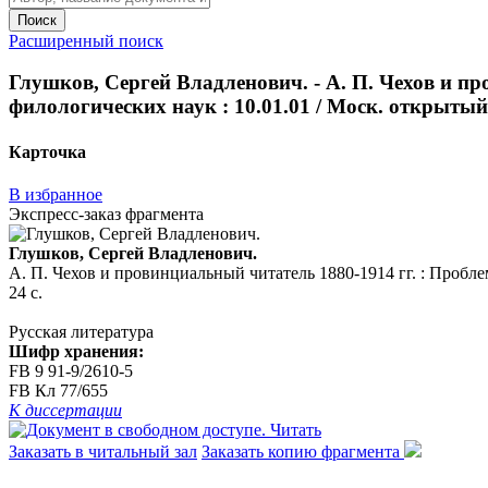
Поиск
Расширенный поиск
Глушков, Сергей Владленович. - А. П. Чехов и пр
филологических наук : 10.01.01 / Моск. открытый пе
Карточка
В избранное
Экспресс-заказ фрагмента
Глушков, Сергей Владленович.
А. П. Чехов и провинциальный читатель 1880-1914 гг. : Проблемы
24 с.
Русская литература
Шифр хранения:
FB 9 91-9/2610-5
FB Кл 77/655
К диссертации
Читать
Заказать в читальный зал
Заказать копию фрагмента