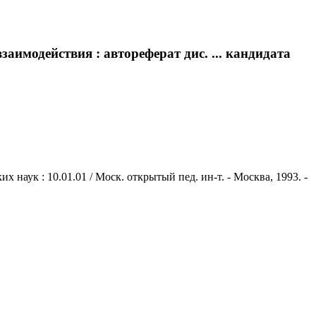
аимодействия : автореферат дис. ... кандидата
 наук : 10.01.01 / Моск. открытый пед. ин-т. - Москва, 1993. -