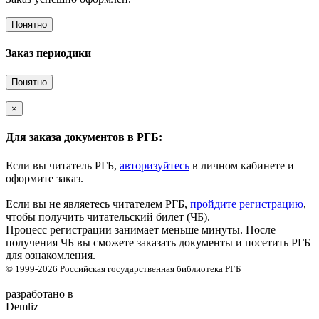
Понятно
Заказ периодики
Понятно
×
Для заказа документов в РГБ:
Если вы читатель РГБ,
авторизуйтесь
в личном кабинете и
оформите заказ.
Если вы не являетесь читателем РГБ,
пройдите регистрацию
,
чтобы получить читательский билет (ЧБ).
Процесс регистрации занимает меньше минуты. После
получения ЧБ вы сможете заказать документы и посетить РГБ
для ознакомления.
© 1999-2026
Российская государственная библиотека
РГБ
разработано в
Demliz