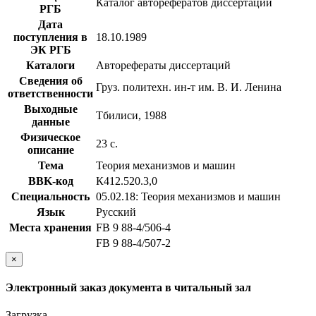
Каталог авторефератов диссертаций
РГБ
Дата
поступления в
18.10.1989
ЭК РГБ
Каталоги
Авторефераты диссертаций
Сведения об
Груз. политехн. ин-т им. В. И. Ленина
ответственности
Выходные
Тбилиси, 1988
данные
Физическое
23 с.
описание
Тема
Теория механизмов и машин
BBK-код
К412.520.3,0
Специальность
05.02.18: Теория механизмов и машин
Язык
Русский
Места хранения
FB 9 88-4/506-4
FB 9 88-4/507-2
×
Электронный заказ документа в читальный зал
Загрузка...