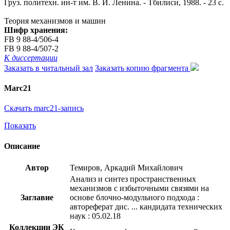
Груз. политехн. ин-т им. В. И. Ленина. - Тбилиси, 1988. - 23 с.
Теория механизмов и машин
Шифр хранения:
FB 9 88-4/506-4
FB 9 88-4/507-2
К диссертации
Заказать в читальный зал
Заказать копию фрагмента
Marc21
Скачать marc21-запись
Показать
Описание
Автор
Темиров, Аркадий Михайлович
Анализ и синтез пространственных
механизмов с избыточными связями на
Заглавие
основе блочно-модульного подхода :
автореферат дис. ... кандидата технических
наук : 05.02.18
Коллекции ЭК