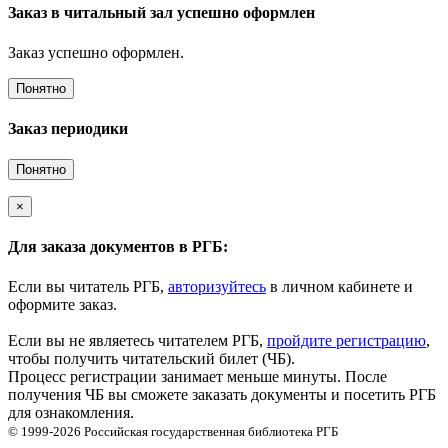
Заказ в читальный зал успешно оформлен
Заказ успешно оформлен.
Понятно
Заказ периодики
Понятно
×
Для заказа документов в РГБ:
Если вы читатель РГБ,
авторизуйтесь
в личном кабинете и
оформите заказ.
Если вы не являетесь читателем РГБ,
пройдите регистрацию
,
чтобы получить читательский билет (ЧБ).
Процесс регистрации занимает меньше минуты. После
получения ЧБ вы сможете заказать документы и посетить РГБ
для ознакомления.
© 1999-2026
Российская государственная библиотека
РГБ