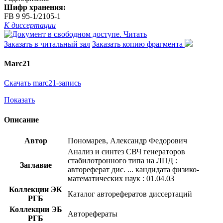
Шифр хранения:
FB 9 95-1/2105-1
К диссертации
Читать
Заказать в читальный зал
Заказать копию фрагмента
Marc21
Скачать marc21-запись
Показать
Описание
Автор
Пономарев, Александр Федорович
Анализ и синтез СВЧ генераторов
стабилотронного типа на ЛПД :
Заглавие
автореферат дис. ... кандидата физико-
математических наук : 01.04.03
Коллекции ЭК
Каталог авторефератов диссертаций
РГБ
Коллекции ЭБ
Авторефераты
РГБ