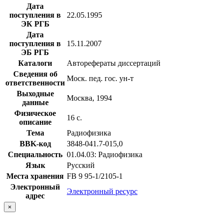
Дата
поступления в
22.05.1995
ЭК РГБ
Дата
поступления в
15.11.2007
ЭБ РГБ
Каталоги
Авторефераты диссертаций
Сведения об
Моск. пед. гос. ун-т
ответственности
Выходные
Москва, 1994
данные
Физическое
16 с.
описание
Тема
Радиофизика
BBK-код
З848-041.7-015,0
Специальность
01.04.03: Радиофизика
Язык
Русский
Места хранения
FB 9 95-1/2105-1
Электронный
Электронный ресурс
адрес
×