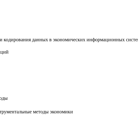
 кодирования данных в экономических информационных системах 
аций
тоды
струментальные методы экономики