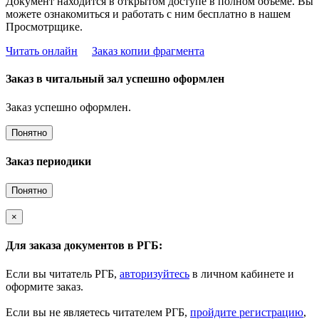
Документ находится в открытом доступе в полном объёме. Вы
можете ознакомиться и работать с ним бесплатно в нашем
Просмотрщике.
Читать онлайн
Заказ копии фрагмента
Заказ в читальный зал успешно оформлен
Заказ успешно оформлен.
Понятно
Заказ периодики
Понятно
×
Для заказа документов в РГБ:
Если вы читатель РГБ,
авторизуйтесь
в личном кабинете и
оформите заказ.
Если вы не являетесь читателем РГБ,
пройдите регистрацию
,