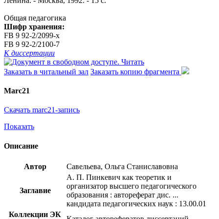
Ленина. - Москва, 1992. - 15 с.
Общая педагогика
Шифр хранения:
FB 9 92-2/2099-x
FB 9 92-2/2100-7
К диссертации
Читать
Заказать в читальный зал
Заказать копию фрагмента
Marc21
Скачать marc21-запись
Показать
Описание
Автор
Савельева, Ольга Станиславовна
А. П. Пинкевич как теоретик и
организатор высшего педагогического
Заглавие
образования : автореферат дис. ...
кандидата педагогических наук : 13.00.01
Коллекции ЭК
Каталог авторефератов диссертаций