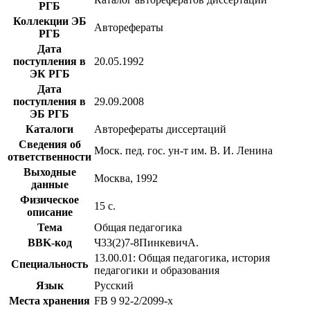
РГБ
Коллекции ЭБ
Авторефераты
РГБ
Дата
поступления в
20.05.1992
ЭК РГБ
Дата
поступления в
29.09.2008
ЭБ РГБ
Каталоги
Авторефераты диссертаций
Сведения об
Моск. пед. гос. ун-т им. В. И. Ленина
ответственности
Выходные
Москва, 1992
данные
Физическое
15 с.
описание
Тема
Общая педагогика
BBK-код
Ч33(2)7-8ПинкевичА.
13.00.01: Общая педагогика, история
Специальность
педагогики и образования
Язык
Русский
Места хранения
FB 9 92-2/2099-x