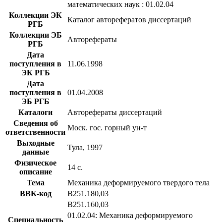
математических наук : 01.02.04
Коллекции ЭК
Каталог авторефератов диссертаций
РГБ
Коллекции ЭБ
Авторефераты
РГБ
Дата
поступления в
11.06.1998
ЭК РГБ
Дата
поступления в
01.04.2008
ЭБ РГБ
Каталоги
Авторефераты диссертаций
Сведения об
Моск. гос. горный ун-т
ответственности
Выходные
Тула, 1997
данные
Физическое
14 с.
описание
Тема
Механика деформируемого твердого тела
BBK-код
В251.180,03
В251.160,03
01.02.04: Механика деформируемого
Специальность