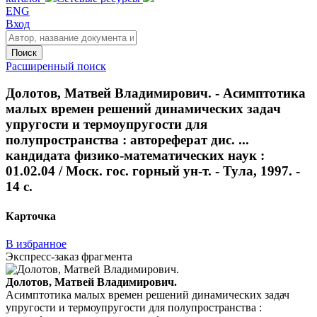
ENG
Вход
Поиск
Расширенный поиск
Долотов, Матвей Владимирович. - Асимптотика
малых времен решений динамических задач
упругости и термоупругости для
полупространства : автореферат дис. ...
кандидата физико-математических наук :
01.02.04 / Моск. гос. горный ун-т. - Тула, 1997. -
14 с.
Карточка
В избранное
Экспресс-заказ фрагмента
Долотов, Матвей Владимирович.
Асимптотика малых времен решений динамических задач
упругости и термоупругости для полупространства :