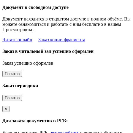
Документ в свободном доступе
Документ находится в открытом доступе в полном объёме. Вы
можете ознакомиться и работать с ним бесплатно в нашем
Просмотрщике.
Читать онлайн
Заказ копии фрагмента
Заказ в читальный зал успешно оформлен
Заказ успешно оформлен.
Понятно
Заказ периодики
Понятно
×
Для заказа документов в РГБ:
Если вы читатель РГБ,
авторизуйтесь
в личном кабинете и