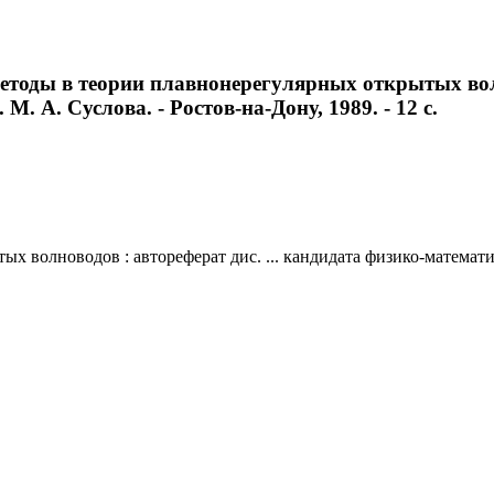
тоды в теории плавнонерегулярных открытых волно
 М. А. Суслова. - Ростов-на-Дону, 1989. - 12 с.
олноводов : автореферат дис. ... кандидата физико-математическ