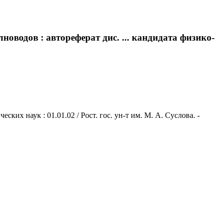
водов : автореферат дис. ... кандидата физико-
их наук : 01.01.02 / Рост. гос. ун-т им. М. А. Суслова. -