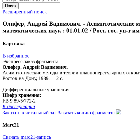
Поиск
Расширенный поиск
Олифер, Андрей Вадимович. - Асимптотические ме
математических наук : 01.01.02 / Рост. гос. ун-т им.
Карточка
В избранное
Экспресс-заказ фрагмента
Олифер, Андрей Вадимович.
Асимптотические методы в теории плавнонерегулярных открытых в
Ростов-на-Дону, 1989. - 12 с.
Дифференциальные уравнения
Шифр хранения:
FB 9 89-5/772-2
К диссертации
Заказать в читальный зал
Заказать копию фрагмента
Marc21
Скачать marc21-запись