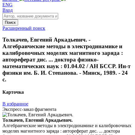
ENG
Вход
Поиск
Расширенный поиск
Толкачев, Евгений Аркадьевич. -
Алгебраические методы в электродинамике и
калибровочных моделях магнитного заряда :
автореферат дис. ... доктора физико-
математических наук : 01.04.02 / АН БССР. Ин-т
физики им. Б. И. Степанова. - Минск, 1989. - 24
с.
Карточка
В избранное
Экспресс-заказ фрагмента
Толкачев, Евгений Аркадьевич.
Алгебраические методы в электродинамике и калибровочных
моделях магнитного заряда : автореферат дис. ... доктора