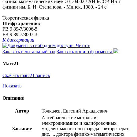
физико-математических наук : 01.04.02 / АН БССР. Ин-т
физики им. Б. И. Степанова. - Минск, 1989. - 24 с.
Теоретическая физика
Шифр хранения:
FB 9 89-7/3006-5
FB 9 89-7/3007-3
К диссертации
Читать
Заказать в читальный зал
Заказать копию фрагмента
Marc21
Скачать marc21-запись
Показать
Описание
Автор
Толкачев, Евгений Аркадьевич
Алгебраические методы в
электродинамике и калибровочных
Заглавие
моделях магнитного заряда : автореферат
дис. ... доктора физико-математических