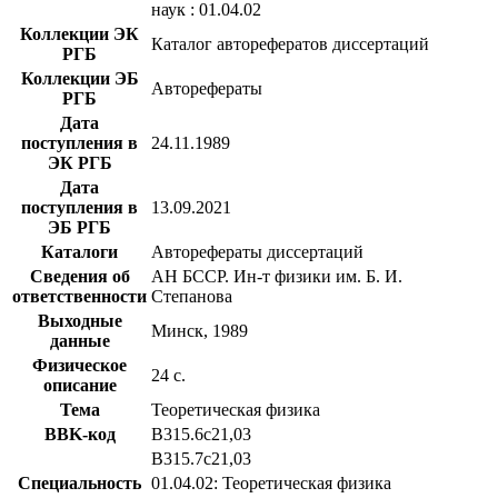
наук : 01.04.02
Коллекции ЭК
Каталог авторефератов диссертаций
РГБ
Коллекции ЭБ
Авторефераты
РГБ
Дата
поступления в
24.11.1989
ЭК РГБ
Дата
поступления в
13.09.2021
ЭБ РГБ
Каталоги
Авторефераты диссертаций
Сведения об
АН БССР. Ин-т физики им. Б. И.
ответственности
Степанова
Выходные
Минск, 1989
данные
Физическое
24 с.
описание
Тема
Теоретическая физика
BBK-код
В315.6с21,03
В315.7с21,03
Специальность
01.04.02: Теоретическая физика