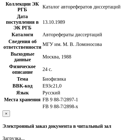
Коллекции ЭК
Каталог авторефератов диссертаций
РГБ
Дата
поступления в
13.10.1989
ЭК РГБ
Каталоги
Авторефераты диссертаций
Сведения об
МГУ им. М. В. Ломоносова
ответственности
Выходные
Москва, 1988
данные
Физическое
24 с.
описание
Тема
Биофизика
BBK-код
Е93с21,0
Язык
Русский
Места хранения
FB 9 88-7/2897-1
FB 9 88-7/2898-x
×
Электронный заказ документа в читальный зал
Загрузка...