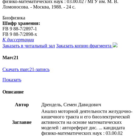
физико-математических наук : 03.00.02 / МГУ им. М. В.
Ломоносова. - Москва, 1988. - 24 с.
Биофизика
Шифр хранения:
FB 9 88-7/2897-1
FB 9 88-7/2898-x
К диссертации
Заказать в читальный зал
Заказать копию фрагмента
Marc21
Скачать marc21-запись
Показать
Описание
Автор
Дрендель, Семен Давидович
Анализ моторной деятельности желудочно-
кишечного тракта и его биоэлектрической
Заглавие
активности на основе математических
моделей : автореферат дис. ... кандидата
физико-математических наук : 03.00.02