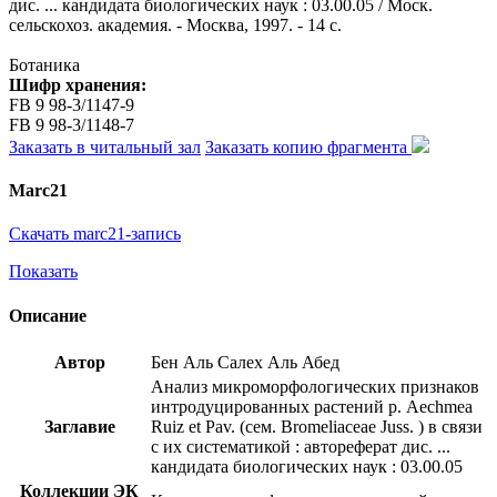
дис. ... кандидата биологических наук : 03.00.05 / Моск.
сельскохоз. академия. - Москва, 1997. - 14 с.
Ботаника
Шифр хранения:
FB 9 98-3/1147-9
FB 9 98-3/1148-7
Заказать в читальный зал
Заказать копию фрагмента
Marc21
Скачать marc21-запись
Показать
Описание
Автор
Бен Аль Салех Аль Абед
Анализ микроморфологических признаков
интродуцированных растений р. Aechmea
Заглавие
Ruiz et Pav. (сем. Bromeliaceae Juss. ) в связи
с их систематикой : автореферат дис. ...
кандидата биологических наук : 03.00.05
Коллекции ЭК