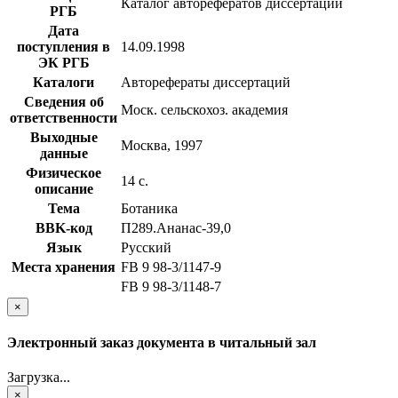
Каталог авторефератов диссертаций
РГБ
Дата
поступления в
14.09.1998
ЭК РГБ
Каталоги
Авторефераты диссертаций
Сведения об
Моск. сельскохоз. академия
ответственности
Выходные
Москва, 1997
данные
Физическое
14 с.
описание
Тема
Ботаника
BBK-код
П289.Ананас-39,0
Язык
Русский
Места хранения
FB 9 98-3/1147-9
FB 9 98-3/1148-7
×
Электронный заказ документа в читальный зал
Загрузка...
×