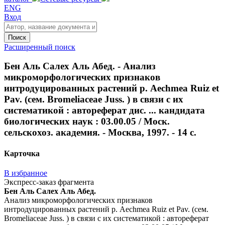
ENG
Вход
Поиск
Расширенный поиск
Бен Аль Салех Аль Абед. - Анализ
микроморфологических признаков
интродуцированных растений р. Aechmea Ruiz et
Pav. (сем. Bromeliaceae Juss. ) в связи с их
систематикой : автореферат дис. ... кандидата
биологических наук : 03.00.05 / Моск.
сельскохоз. академия. - Москва, 1997. - 14 с.
Карточка
В избранное
Экспресс-заказ фрагмента
Бен Аль Салех Аль Абед.
Анализ микроморфологических признаков
интродуцированных растений р. Aechmea Ruiz et Pav. (сем.
Bromeliaceae Juss. ) в связи с их систематикой : автореферат