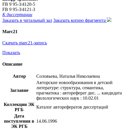
FB 9 95-3/4120-5
FB 9 95-3/4121-3
К диссертации
Заказать в читальный зал
Заказать копию фрагмента
Marc21
Скачать marc21-запись
Показать
Описание
Автор
Соловьева, Наталья Николаевна
Авторские новообразования в детской
литературе: структура, семантика,
Заглавие
прагматика : автореферат дис. ... кандидата
филологических наук : 10.02.01
Коллекции ЭК
Каталог авторефератов диссертаций
РГБ
Дата
поступления в
14.06.1996
ЭК РГБ