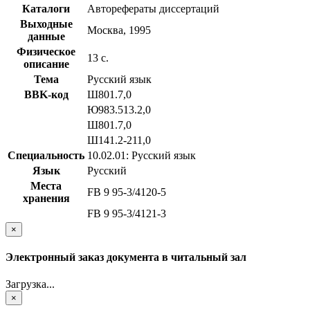
Каталоги
Авторефераты диссертаций
Выходные
Москва, 1995
данные
Физическое
13 с.
описание
Тема
Русский язык
BBK-код
Ш801.7,0
Ю983.513.2,0
Ш801.7,0
Ш141.2-211,0
Специальность
10.02.01: Русский язык
Язык
Русский
Места
FB 9 95-3/4120-5
хранения
FB 9 95-3/4121-3
×
Электронный заказ документа в читальный зал
Загрузка...
×