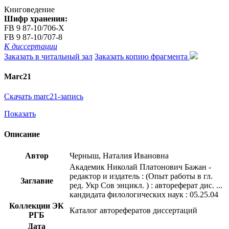
Книговедение
Шифр хранения:
FB 9 87-10/706-Х
FB 9 87-10/707-8
К диссертации
Заказать в читальный зал
Заказать копию фрагмента
Marc21
Скачать marc21-запись
Показать
Описание
Автор
Черныш, Наталия Ивановна
Академик Николай Платонович Бажан -
редактор и издатель : (Опыт работы в гл.
Заглавие
ред. Укр Сов энцикл. ) : автореферат дис. ...
кандидата филологических наук : 05.25.04
Коллекции ЭК
Каталог авторефератов диссертаций
РГБ
Дата