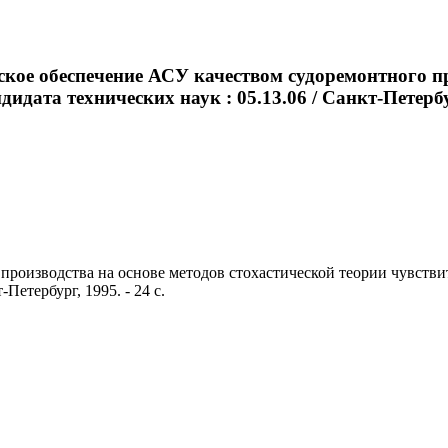
кое обеспечение АСУ качеством судоремонтного пр
андидата технических наук : 05.13.06 / Санкт-Петер
оизводства на основе методов стохастической теории чувствител
Петербург, 1995. - 24 с.