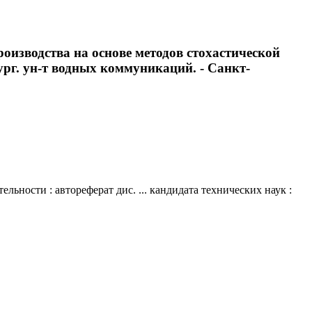
оизводства на основе методов стохастической
бург. ун-т водных коммуникаций. - Санкт-
ьности : автореферат дис. ... кандидата технических наук :