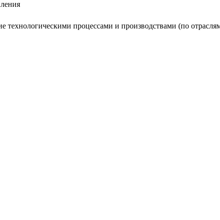
вления
ие технологическими процессами и производствами (по отрасля