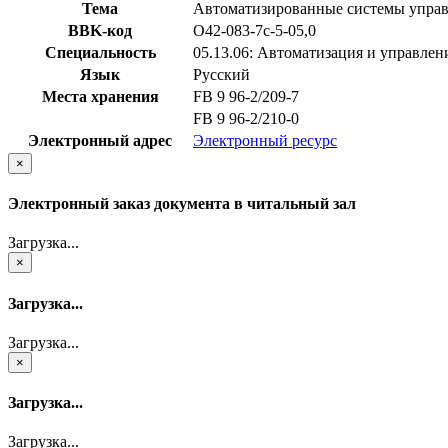
Тема
Автоматизированные системы упра
BBK-код
О42-083-7с-5-05,0
Специальность
05.13.06: Автоматизация и управлен
Язык
Русский
Места хранения
FB 9 96-2/209-7
FB 9 96-2/210-0
Электронный адрес
Электронный ресурс
×
Электронный заказ документа в читальный зал
Загрузка...
×
Загрузка...
Загрузка...
×
Загрузка...
Загрузка...