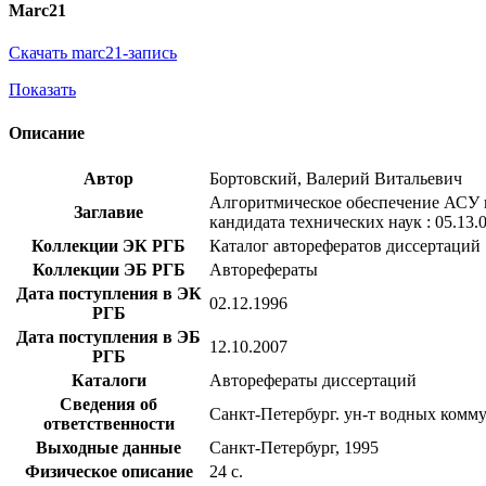
Marc21
Скачать marc21-запись
Показать
Описание
Автор
Бортовский, Валерий Витальевич
Алгоритмическое обеспечение АСУ ка
Заглавие
кандидата технических наук : 05.13.
Коллекции ЭК РГБ
Каталог авторефератов диссертаций
Коллекции ЭБ РГБ
Авторефераты
Дата поступления в ЭК
02.12.1996
РГБ
Дата поступления в ЭБ
12.10.2007
РГБ
Каталоги
Авторефераты диссертаций
Сведения об
Санкт-Петербург. ун-т водных комм
ответственности
Выходные данные
Санкт-Петербург, 1995
Физическое описание
24 с.