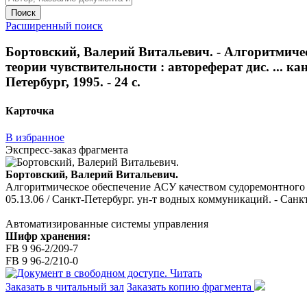
Поиск
Расширенный поиск
Бортовский, Валерий Витальевич. - Алгоритмичес
теории чувствительности : автореферат дис. ... к
Петербург, 1995. - 24 с.
Карточка
В избранное
Экспресс-заказ фрагмента
Бортовский, Валерий Витальевич.
Алгоритмическое обеспечение АСУ качеством судоремонтного пр
05.13.06 / Санкт-Петербург. ун-т водных коммуникаций. - Санкт-
Автоматизированные системы управления
Шифр хранения:
FB 9 96-2/209-7
FB 9 96-2/210-0
Читать
Заказать в читальный зал
Заказать копию фрагмента