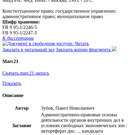
МВД Рос. Фед. НИИ. - Москва, 1995. - 20 с.
Конституционное право; государственное управление;
административное право; муниципальное право
Шифр хранения:
FB 9 95-1/2246-5
FB 9 95-1/2247-3
К диссертации
Читать
Заказать в читальный зал
Заказать копию фрагмента
Marc21
Скачать marc21-запись
Показать
Описание
Автор
Зубов, Павел Николаевич
Административно-правовые основы
деятельности органов внутренних дел в
Заглавие
условиях свободных экономических зон :
автореферат дис. ... кандидата