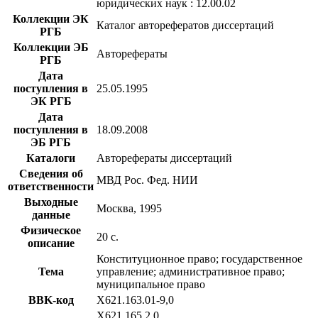
юридических наук : 12.00.02
Коллекции ЭК
Каталог авторефератов диссертаций
РГБ
Коллекции ЭБ
Авторефераты
РГБ
Дата
поступления в
25.05.1995
ЭК РГБ
Дата
поступления в
18.09.2008
ЭБ РГБ
Каталоги
Авторефераты диссертаций
Сведения об
МВД Рос. Фед. НИИ
ответственности
Выходные
Москва, 1995
данные
Физическое
20 с.
описание
Конституционное право; государственное
Тема
управление; административное право;
муниципальное право
BBK-код
Х621.163.01-9,0
Х621.165.2,0