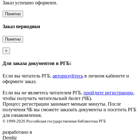
Заказ успешно оформлен.
Понятно
Заказ периодики
Понятно
×
Для заказа документов в РГБ:
Если вы читатель РГБ,
авторизуйтесь
в личном кабинете и
оформите заказ.
Если вы не являетесь читателем РГБ,
пройдите регистрацию
,
чтобы получить читательский билет (ЧБ).
Процесс регистрации занимает меньше минуты. После
получения ЧБ вы сможете заказать документы и посетить РГБ
для ознакомления.
© 1999-2026
Российская государственная библиотека
РГБ
разработано в
Demliz