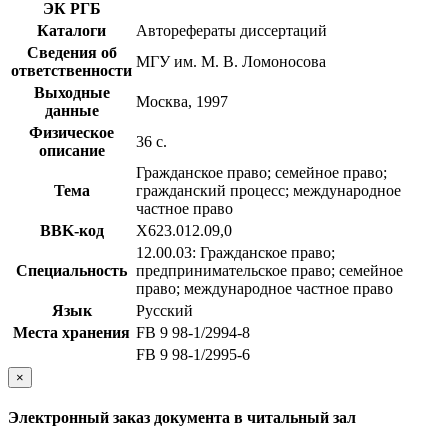
ЭК РГБ
Каталоги
Авторефераты диссертаций
Сведения об
МГУ им. М. В. Ломоносова
ответственности
Выходные
Москва, 1997
данные
Физическое
36 с.
описание
Гражданское право; семейное право;
Тема
гражданский процесс; международное
частное право
BBK-код
Х623.012.09,0
12.00.03: Гражданское право;
Специальность
предпринимательское право; семейное
право; международное частное право
Язык
Русский
Места хранения
FB 9 98-1/2994-8
FB 9 98-1/2995-6
×
Электронный заказ документа в читальный зал