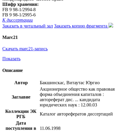
Шифр хранения:
FB 9 98-1/2994-8
FB 9 98-1/2995-6
К диссертации
Заказать в читальный зал
Заказать копию фрагмента
Marc21
Скачать marc21-запись
Показать
Описание
Автор
Бакшинскас, Витаутас Юргио
Акционерное общество как правовая
форма объединения капиталов :
Заглавие
автореферат дис. ... кандидата
юридических наук : 12.00.03
Коллекции ЭК
Каталог авторефератов диссертаций
РГБ
Дата
поступления в
11.06.1998