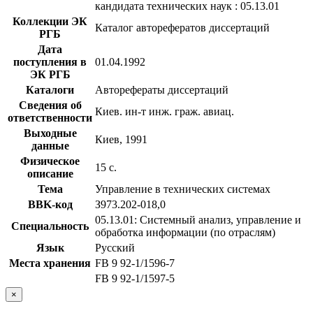
кандидата технических наук : 05.13.01
Коллекции ЭК
Каталог авторефератов диссертаций
РГБ
Дата
поступления в
01.04.1992
ЭК РГБ
Каталоги
Авторефераты диссертаций
Сведения об
Киев. ин-т инж. граж. авиац.
ответственности
Выходные
Киев, 1991
данные
Физическое
15 с.
описание
Тема
Управление в технических системах
BBK-код
З973.202-018,0
05.13.01: Системный анализ, управление и
Специальность
обработка информации (по отраслям)
Язык
Русский
Места хранения
FB 9 92-1/1596-7
FB 9 92-1/1597-5
×