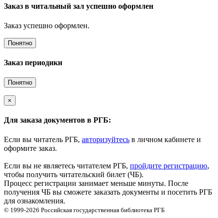
Заказ в читальный зал успешно оформлен
Заказ успешно оформлен.
Понятно
Заказ периодики
Понятно
×
Для заказа документов в РГБ:
Если вы читатель РГБ,
авторизуйтесь
в личном кабинете и
оформите заказ.
Если вы не являетесь читателем РГБ,
пройдите регистрацию
,
чтобы получить читательский билет (ЧБ).
Процесс регистрации занимает меньше минуты. После
получения ЧБ вы сможете заказать документы и посетить РГБ
для ознакомления.
© 1999-2026
Российская государственная библиотека
РГБ