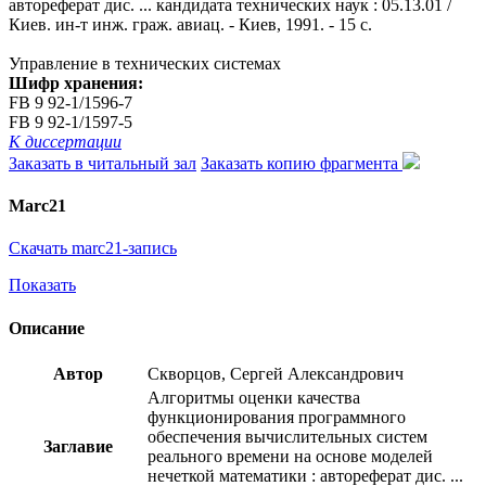
автореферат дис. ... кандидата технических наук : 05.13.01 /
Киев. ин-т инж. граж. авиац. - Киев, 1991. - 15 с.
Управление в технических системах
Шифр хранения:
FB 9 92-1/1596-7
FB 9 92-1/1597-5
К диссертации
Заказать в читальный зал
Заказать копию фрагмента
Marc21
Скачать marc21-запись
Показать
Описание
Автор
Скворцов, Сергей Александрович
Алгоритмы оценки качества
функционирования программного
обеспечения вычислительных систем
Заглавие
реального времени на основе моделей
нечеткой математики : автореферат дис. ...