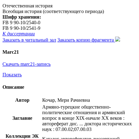
Отечественная история
Всеобщая история (соответствующего периода)
Шифр хранения:
FB 9 90-10/2540-0
FB 9 90-10/2541-9
К диссертации
Заказать в читальный зал
Заказать копию фрагмента
Marc21
Скачать marc21-запись
Показать
Описание
Автор
Кочар, Мери Рачиевна
Армяно-турецкие общественно-
политические отношения и армянский
Заглавие
вопрос в конце XIX-начале XX веков :
автореферат дис. ... доктора исторических
наук : 07.00.02;07.00.03
Коллекции ЭК
Каталог авторефератов диссертаций