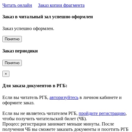
Читать онлайн
Заказ копии фрагмента
Заказ в читальный зал успешно оформлен
Заказ успешно оформлен.
Понятно
Заказ периодики
Понятно
×
Для заказа документов в РГБ:
Если вы читатель РГБ,
авторизуйтесь
в личном кабинете и
оформите заказ.
Если вы не являетесь читателем РГБ,
пройдите регистрацию
,
чтобы получить читательский билет (ЧБ).
Процесс регистрации занимает меньше минуты. После
получения ЧБ вы сможете заказать документы и посетить РГБ