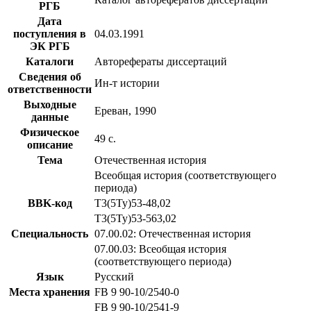
РГБ
Дата
поступления в
04.03.1991
ЭК РГБ
Каталоги
Авторефераты диссертаций
Сведения об
Ин-т истории
ответственности
Выходные
Ереван, 1990
данные
Физическое
49 с.
описание
Тема
Отечественная история
Всеобщая история (соответствующего
периода)
BBK-код
Т3(5Ту)53-48,02
Т3(5Ту)53-563,02
Специальность
07.00.02: Отечественная история
07.00.03: Всеобщая история
(соответствующего периода)
Язык
Русский
Места хранения
FB 9 90-10/2540-0
FB 9 90-10/2541-9