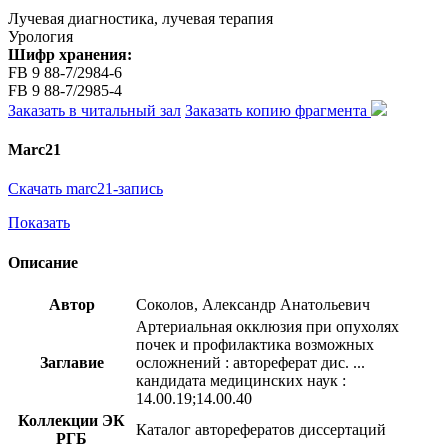
Лучевая диагностика, лучевая терапия
Урология
Шифр хранения:
FB 9 88-7/2984-6
FB 9 88-7/2985-4
Заказать в читальный зал
Заказать копию фрагмента
Marc21
Скачать marc21-запись
Показать
Описание
Автор
Соколов, Александр Анатольевич
Артериальная окклюзия при опухолях
почек и профилактика возможных
Заглавие
осложнений : автореферат дис. ...
кандидата медицинских наук :
14.00.19;14.00.40
Коллекции ЭК
Каталог авторефератов диссертаций
РГБ