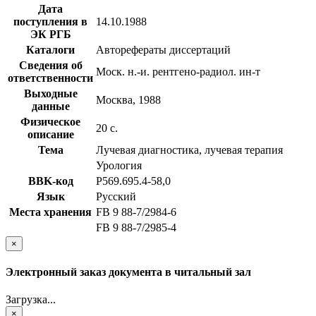
Дата
поступления в
14.10.1988
ЭК РГБ
Каталоги
Авторефераты диссертаций
Сведения об
Моск. н.-и. рентгено-радиол. ин-т
ответственности
Выходные
Москва, 1988
данные
Физическое
20 с.
описание
Тема
Лучевая диагностика, лучевая терапия
Урология
BBK-код
Р569.695.4-58,0
Язык
Русский
Места хранения
FB 9 88-7/2984-6
FB 9 88-7/2985-4
×
Электронный заказ документа в читальный зал
Загрузка...
×