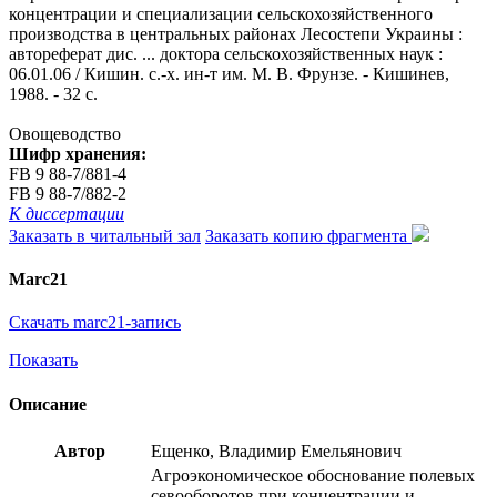
концентрации и специализации сельскохозяйственного
производства в центральных районах Лесостепи Украины :
автореферат дис. ... доктора сельскохозяйственных наук :
06.01.06 / Кишин. с.-х. ин-т им. М. В. Фрунзе. - Кишинев,
1988. - 32 с.
Овощеводство
Шифр хранения:
FB 9 88-7/881-4
FB 9 88-7/882-2
К диссертации
Заказать в читальный зал
Заказать копию фрагмента
Marc21
Скачать marc21-запись
Показать
Описание
Автор
Ещенко, Владимир Емельянович
Агроэкономическое обоснование полевых
севооборотов при концентрации и