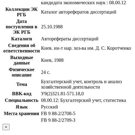
кандидата экономических наук : 08.00.12
Коллекции ЭК
Каталог авторефератов диссертаций
РГБ
Дата
поступления в
25.10.1988
ЭК РГБ
Каталоги
Авторефераты диссертаций
Сведения об
Киев. ин-т нар. хоз-ва им. Д. С. Коротченко
ответственности
Выходные
Киев, 1988
данные
Физическое
24 с.
описание
Бухгалтерский учет, контроль и анализ
Тема
хозяйственной деятельности
BBK-код
У9(2)321.81-571.18,0
Специальность
08.00.12: Бухгалтерский учет, статистика
Язык
Русский
Места хранения
FB 9 88-2/2708-5
FB 9 88-2/2709-3
×