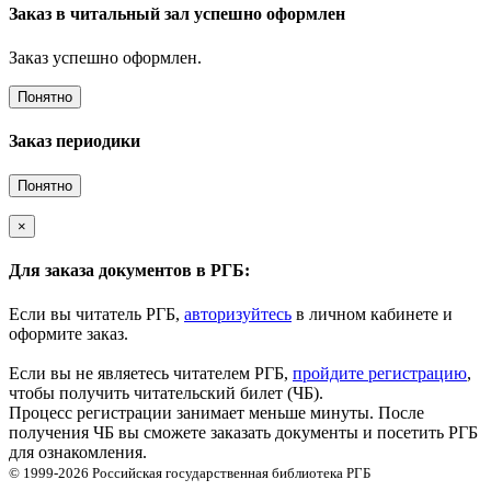
Заказ в читальный зал успешно оформлен
Заказ успешно оформлен.
Понятно
Заказ периодики
Понятно
×
Для заказа документов в РГБ:
Если вы читатель РГБ,
авторизуйтесь
в личном кабинете и
оформите заказ.
Если вы не являетесь читателем РГБ,
пройдите регистрацию
,
чтобы получить читательский билет (ЧБ).
Процесс регистрации занимает меньше минуты. После
получения ЧБ вы сможете заказать документы и посетить РГБ
для ознакомления.
© 1999-2026
Российская государственная библиотека
РГБ