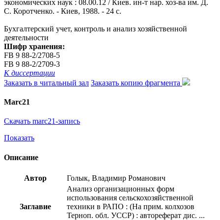
экономических наук : 08.00.12 / Киев. ин-т нар. хоз-ва им. Д.
С. Коротченко. - Киев, 1988. - 24 с.
Бухгалтерский учет, контроль и анализ хозяйственной
деятельности
Шифр хранения:
FB 9 88-2/2708-5
FB 9 88-2/2709-3
К диссертации
Заказать в читальный зал
Заказать копию фрагмента
Marc21
Скачать marc21-запись
Показать
Описание
Автор
Голык, Владимир Романович
Анализ организационных форм
использования сельскохозяйственной
Заглавие
техники в РАПО : (На прим. колхозов
Терноп. обл. УССР) : автореферат дис. ...