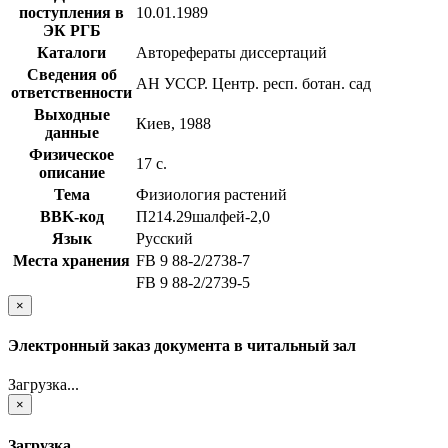
поступления в
10.01.1989
ЭК РГБ
Каталоги
Авторефераты диссертаций
Сведения об
АН УССР. Центр. респ. ботан. сад
ответственности
Выходные
Киев, 1988
данные
Физическое
17 с.
описание
Тема
Физиология растений
BBK-код
П214.29шалфей-2,0
Язык
Русский
Места хранения
FB 9 88-2/2738-7
FB 9 88-2/2739-5
×
Электронный заказ документа в читальный зал
Загрузка...
×
Загрузка...