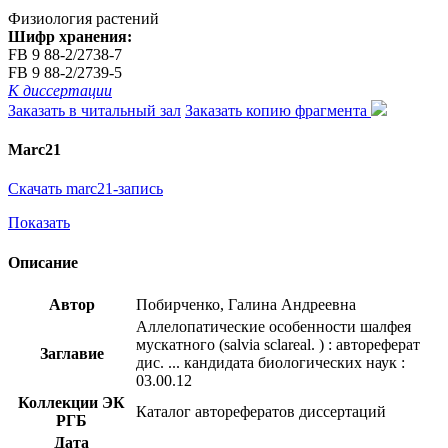
Физиология растений
Шифр хранения:
FB 9 88-2/2738-7
FB 9 88-2/2739-5
К диссертации
Заказать в читальный зал
Заказать копию фрагмента
Marc21
Скачать marc21-запись
Показать
Описание
Автор
Побирченко, Галина Андреевна
Аллелопатические особенности шалфея
мускатного (salvia sclareal. ) : автореферат
Заглавие
дис. ... кандидата биологических наук :
03.00.12
Коллекции ЭК
Каталог авторефератов диссертаций
РГБ
Дата