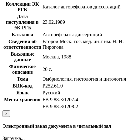
Коллекции ЭК
Каталог авторефератов диссертаций
РГБ
Дата
поступления в
23.02.1989
ЭК РГБ
Каталоги
Авторефераты диссертаций
Сведения об
Второй Моск. гос. мед. ин-т им. Н. И.
ответственности
Пирогова
Выходные
Москва, 1988
данные
Физическое
20 с.
описание
Тема
Эмбриология, гистология и цитология
BBK-код
Р252.61,0
Язык
Русский
Места хранения
FB 9 88-3/1207-4
FB 9 88-3/1208-2
×
Электронный заказ документа в читальный зал
Загрузка...