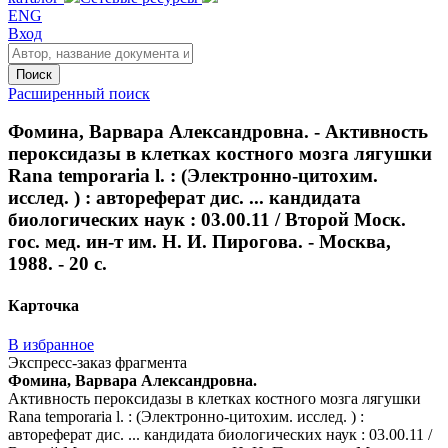
ENG
Вход
Поиск
Расширенный поиск
Фомина, Варвара Александровна. - Активность
пероксидазы в клетках костного мозга лягушки
Rana temporaria l. : (Электронно-цитохим.
исслед. ) : автореферат дис. ... кандидата
биологических наук : 03.00.11 / Второй Моск.
гос. мед. ин-т им. Н. И. Пирогова. - Москва,
1988. - 20 с.
Карточка
В избранное
Экспресс-заказ фрагмента
Фомина, Варвара Александровна.
Активность пероксидазы в клетках костного мозга лягушки
Rana temporaria l. : (Электронно-цитохим. исслед. ) :
автореферат дис. ... кандидата биологических наук : 03.00.11 /