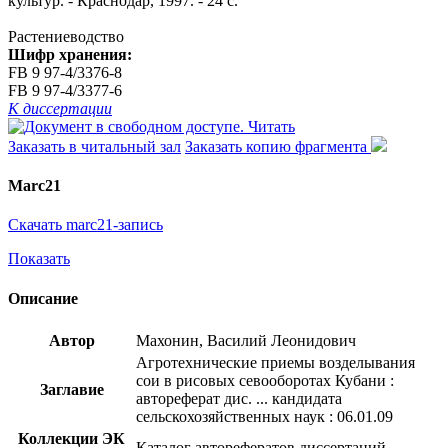
культур. - Краснодар, 1997. - 24 с.
Растениеводство
Шифр хранения:
FB 9 97-4/3376-8
FB 9 97-4/3377-6
К диссертации
Читать
Заказать в читальный зал
Заказать копию фрагмента
Marc21
Скачать marc21-запись
Показать
Описание
Автор
Махонин, Василий Леонидович
Агротехнические приемы возделывания
сои в рисовых севооборотах Кубани :
Заглавие
автореферат дис. ... кандидата
сельскохозяйственных наук : 06.01.09
Коллекции ЭК
Каталог авторефератов диссертаций