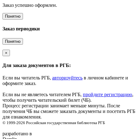
Заказ успешно оформлен.
Понятно
Заказ периодики
Понятно
×
Для заказа документов в РГБ:
Если вы читатель РГБ,
авторизуйтесь
в личном кабинете и
оформите заказ.
Если вы не являетесь читателем РГБ,
пройдите регистрацию
,
чтобы получить читательский билет (ЧБ).
Процесс регистрации занимает меньше минуты. После
получения ЧБ вы сможете заказать документы и посетить РГБ
для ознакомления.
© 1999-2026
Российская государственная библиотека
РГБ
разработано в