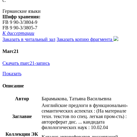
с.
Германские языки
Шифр хранения:
FB 9 90-3/3804-9
FB 9 90-3/3805-7
К диссертации
Заказать в читальный зал
Заказать копию фрагмента
Marc21
Скачать marc21-запись
Показать
Описание
Автор
Барамыкова, Татьяна Васильевна
Английские предлоги в функционально-
семантических аспектах : (На материале
Заглавие
техн. текстов по спец. легкая пром-сть) :
автореферат дис. ... кандидата
филологических наук : 10.02.04
Коллекции ЭК
Каталог авторефератов диссертаций