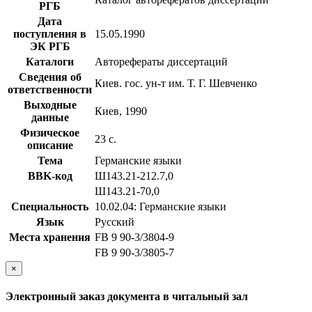
РГБ
Дата
поступления в
15.05.1990
ЭК РГБ
Каталоги
Авторефераты диссертаций
Сведения об
Киев. гос. ун-т им. Т. Г. Шевченко
ответственности
Выходные
Киев, 1990
данные
Физическое
23 с.
описание
Тема
Германские языки
BBK-код
Ш143.21-212.7,0
Ш143.21-70,0
Специальность
10.02.04: Германские языки
Язык
Русский
Места хранения
FB 9 90-3/3804-9
FB 9 90-3/3805-7
×
Электронный заказ документа в читальный зал