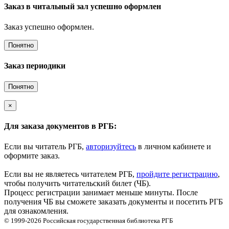
Заказ в читальный зал успешно оформлен
Заказ успешно оформлен.
Понятно
Заказ периодики
Понятно
×
Для заказа документов в РГБ:
Если вы читатель РГБ,
авторизуйтесь
в личном кабинете и
оформите заказ.
Если вы не являетесь читателем РГБ,
пройдите регистрацию
,
чтобы получить читательский билет (ЧБ).
Процесс регистрации занимает меньше минуты. После
получения ЧБ вы сможете заказать документы и посетить РГБ
для ознакомления.
© 1999-2026
Российская государственная библиотека
РГБ