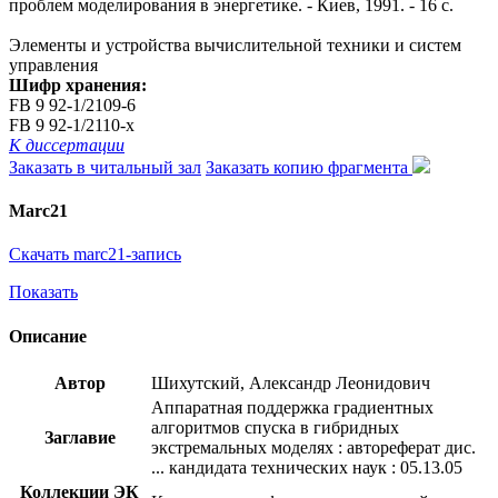
проблем моделирования в энергетике. - Киев, 1991. - 16 с.
Элементы и устройства вычислительной техники и систем
управления
Шифр хранения:
FB 9 92-1/2109-6
FB 9 92-1/2110-x
К диссертации
Заказать в читальный зал
Заказать копию фрагмента
Marc21
Скачать marc21-запись
Показать
Описание
Автор
Шихутский, Александр Леонидович
Аппаратная поддержка градиентных
алгоритмов спуска в гибридных
Заглавие
экстремальных моделях : автореферат дис.
... кандидата технических наук : 05.13.05
Коллекции ЭК