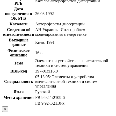
Каталог авторефератов диссертаций
РГБ
Дата
поступления в
26.03.1992
ЭК РГБ
Каталоги
Авторефераты диссертаций
Сведения об
АН Украины. Ин-т проблем
ответственности
моделирования в энергетике
Выходные
Киев, 1991
данные
Физическое
16 с.
описание
Элементы и устройства вычислительной
Тема
техники и систем управления
BBK-код
З97-01с116,0
05.13.05: Элементы и устройства
Специальность
вычислительной техники и систем
управления
Язык
Русский
Места хранения
FB 9 92-1/2109-6
FB 9 92-1/2110-x
×