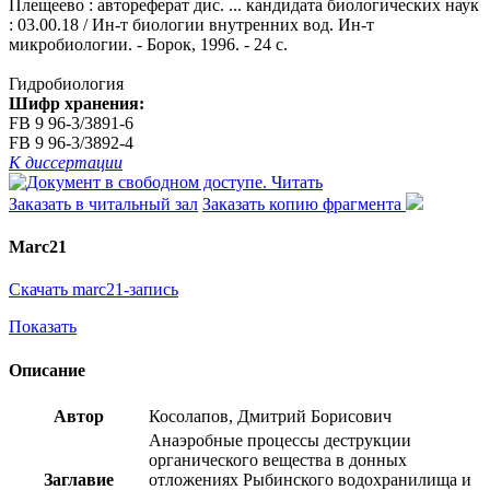
Плещеево : автореферат дис. ... кандидата биологических наук
: 03.00.18 / Ин-т биологии внутренних вод. Ин-т
микробиологии. - Борок, 1996. - 24 с.
Гидробиология
Шифр хранения:
FB 9 96-3/3891-6
FB 9 96-3/3892-4
К диссертации
Читать
Заказать в читальный зал
Заказать копию фрагмента
Marc21
Скачать marc21-запись
Показать
Описание
Автор
Косолапов, Дмитрий Борисович
Анаэробные процессы деструкции
органического вещества в донных
Заглавие
отложениях Рыбинского водохранилища и