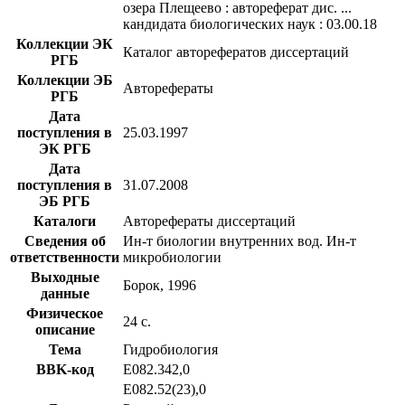
озера Плещеево : автореферат дис. ...
кандидата биологических наук : 03.00.18
Коллекции ЭК
Каталог авторефератов диссертаций
РГБ
Коллекции ЭБ
Авторефераты
РГБ
Дата
поступления в
25.03.1997
ЭК РГБ
Дата
поступления в
31.07.2008
ЭБ РГБ
Каталоги
Авторефераты диссертаций
Сведения об
Ин-т биологии внутренних вод. Ин-т
ответственности
микробиологии
Выходные
Борок, 1996
данные
Физическое
24 с.
описание
Тема
Гидробиология
BBK-код
Е082.342,0
Е082.52(23),0